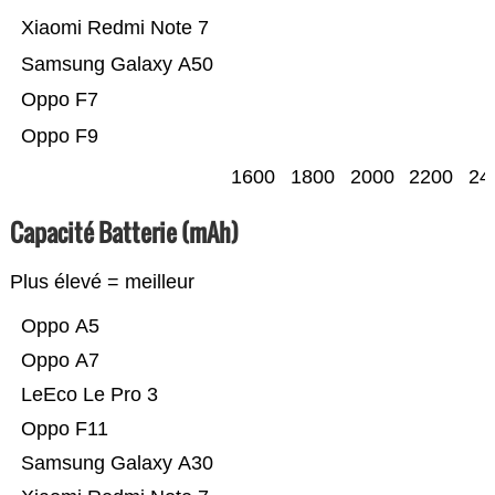
Xiaomi Redmi Note 7
Samsung Galaxy A50
Oppo F7
Oppo F9
1600
1800
2000
2200
24
Capacité Batterie (mAh)
Plus élevé = meilleur
Oppo A5
Oppo A7
LeEco Le Pro 3
Oppo F11
Samsung Galaxy A30