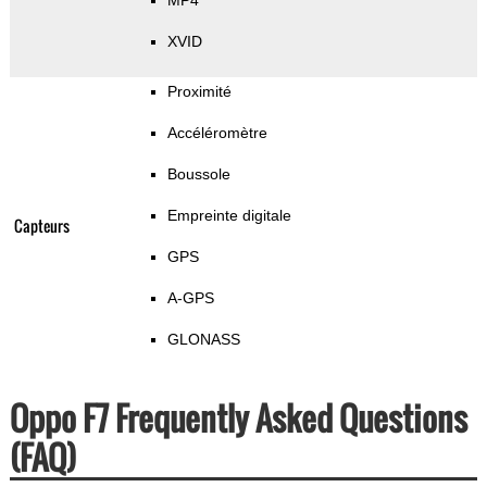
MP4
XVID
Proximité
Accéléromètre
Boussole
Empreinte digitale
Capteurs
GPS
A-GPS
GLONASS
Oppo F7 Frequently Asked Questions
(FAQ)