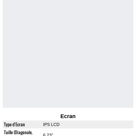
Ecran
Type d'Ecran
IPS LCD
Taille (Diagonale,
6.23"