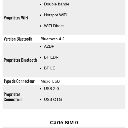
Double bande
Hotspot WiFi
Propriétés WiFi
WiFi Direct
Version Bluetooth
Bluetooth 4.2
A2DP
BT EDR
Propriétés Bluetooth
BT LE
Type de Connecteur
Micro USB
USB 2.0
Propriétés
Connecteur
USB OTG
Carte SIM 0