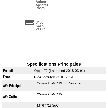
Arrière
Appareil
Photo
3400
mAh
VOOC
Spécifications Principales
Produit
Oppo F7
(Launched 2018-03-01)
Ecran
6.23" 2280x1080 IPS LCD
24mm 16-MP f/1.8
(Primaire)
APN Principal
25mm 25-MP f/2
APN Selfie
MT6771) SoC