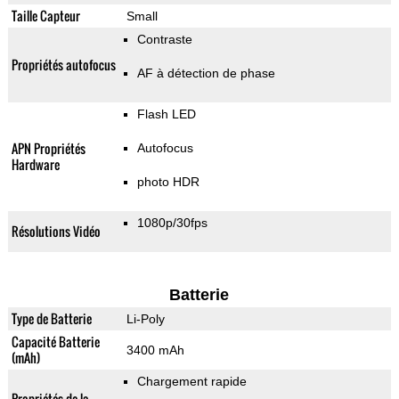
Taille Capteur
Small
Contraste
Propriétés autofocus
AF à détection de phase
Flash LED
APN Propriétés
Autofocus
Hardware
photo HDR
1080p/30fps
Résolutions Vidéo
Batterie
Type de Batterie
Li-Poly
Capacité Batterie
3400 mAh
(mAh)
Chargement rapide
Propriétés de la