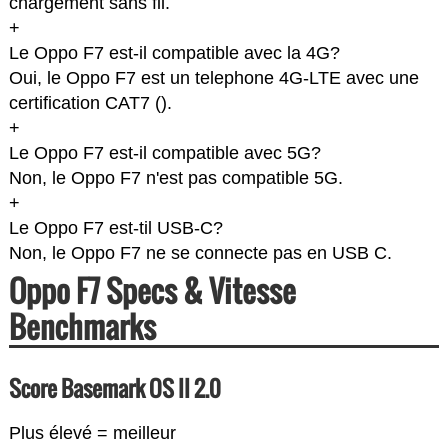
chargement sans fil.
+
Le Oppo F7 est-il compatible avec la 4G?
Oui, le Oppo F7 est un telephone 4G-LTE avec une
certification CAT7 (
).
+
Le Oppo F7 est-il compatible avec 5G?
Non, le Oppo F7 n'est pas compatible 5G.
+
Le Oppo F7 est-til USB-C?
Non, le Oppo F7 ne se connecte pas en USB C.
Oppo F7 Specs & Vitesse
Benchmarks
Score Basemark OS II 2.0
Plus élevé = meilleur