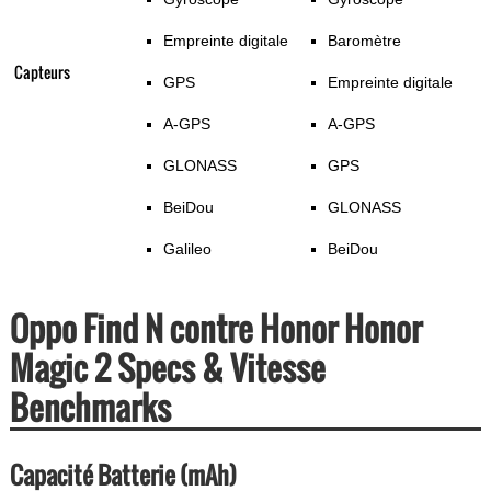
Empreinte digitale
Baromètre
Capteurs
GPS
Empreinte digitale
A-GPS
A-GPS
GLONASS
GPS
BeiDou
GLONASS
Galileo
BeiDou
Oppo Find N contre Honor Honor
Magic 2 Specs & Vitesse
Benchmarks
Capacité Batterie (mAh)