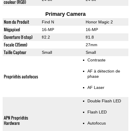
couleur (RGB)
Primary Camera
Nom du Produit
Find N
Honor Magic 2
Mégapixel
16-MP
16-MP
Ouverture (f-stop)
f/2.2
f/1.8
Focale (35mm)
27mm
Taille Capteur
Small
Small
Contraste
AF à détection de
Propriétés autofocus
phase
AF Laser
Double Flash LED
Flash LED
APN Propriétés
Hardware
Autofocus