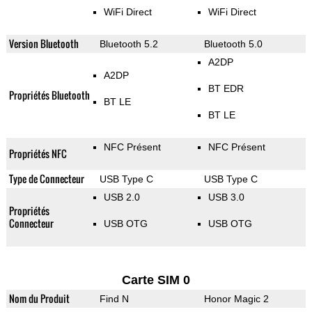
WiFi Direct
WiFi Direct
Version Bluetooth
Bluetooth 5.2
Bluetooth 5.0
A2DP
A2DP
BT EDR
Propriétés Bluetooth
BT LE
BT LE
NFC Présent
NFC Présent
Propriétés NFC
Type de Connecteur
USB Type C
USB Type C
USB 2.0
USB 3.0
Propriétés
Connecteur
USB OTG
USB OTG
Carte SIM 0
Nom du Produit
Find N
Honor Magic 2