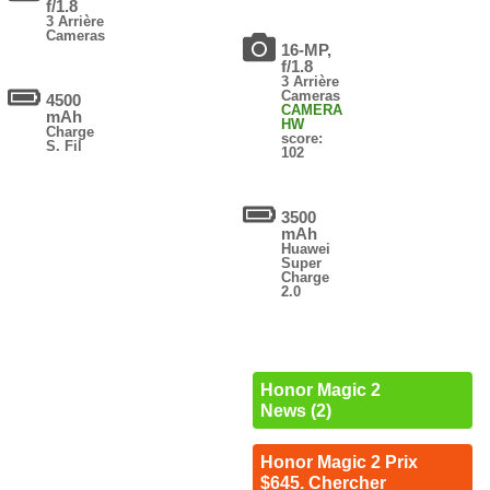
f/1.8
3 Arrière
Cameras
16-MP,
f/1.8
3 Arrière
Cameras
4500
CAMERA
mAh
HW
Charge
score:
S. Fil
102
3500
mAh
Huawei
Super
Charge
2.0
Honor Magic 2
News (2)
Honor Magic 2 Prix
$645. Chercher