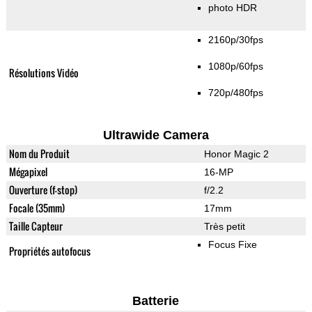
photo HDR
2160p/30fps
1080p/60fps
Résolutions Vidéo
720p/480fps
Ultrawide Camera
Nom du Produit
Honor Magic 2
Mégapixel
16-MP
Ouverture (f-stop)
f/2.2
Focale (35mm)
17mm
Taille Capteur
Très petit
Focus Fixe
Propriétés autofocus
Batterie