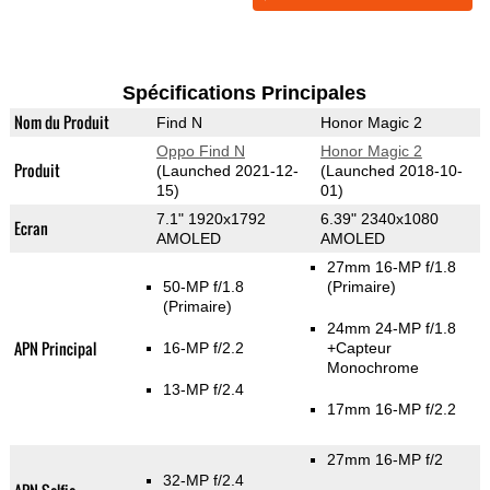
Spécifications Principales
Nom du Produit
Find N
Honor Magic 2
Oppo Find N
Honor Magic 2
Produit
(Launched 2021-12-
(Launched 2018-10-
15)
01)
7.1" 1920x1792
6.39" 2340x1080
Ecran
AMOLED
AMOLED
27mm 16-MP f/1.8
50-MP f/1.8
(Primaire)
(Primaire)
24mm 24-MP f/1.8
APN Principal
16-MP f/2.2
+Capteur
Monochrome
13-MP f/2.4
17mm 16-MP f/2.2
27mm 16-MP f/2
32-MP f/2.4