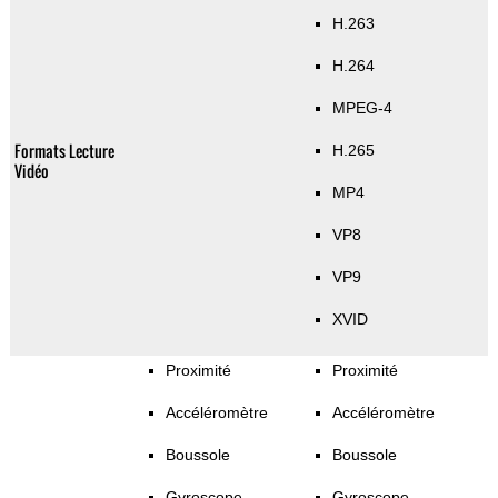
H.263
H.264
MPEG-4
Formats Lecture
H.265
Vidéo
MP4
VP8
VP9
XVID
Proximité
Proximité
Accéléromètre
Accéléromètre
Boussole
Boussole
Gyroscope
Gyroscope