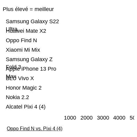
Plus élevé = meilleur
Samsung Galaxy S22
Ultra
Huawei Mate X2
Oppo Find N
Xiaomi Mi Mix
Samsung Galaxy Z
Fold 3
Apple iPhone 13 Pro
Max
BLU Vivo X
Honor Magic 2
Nokia 2.2
Alcatel Pixi 4 (4)
1000
2000
3000
4000
50
Oppo Find N vs. Pixi 4 (4)