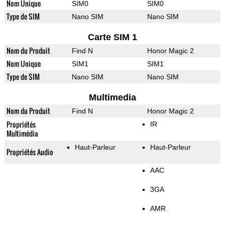
Nom Unique
SIM0
SIM0
Type de SIM
Nano SIM
Nano SIM
Carte SIM 1
Nom du Produit
Find N
Honor Magic 2
Nom Unique
SIM1
SIM1
Type de SIM
Nano SIM
Nano SIM
Multimedia
Nom du Produit
Find N
Honor Magic 2
Propriétés
IR
Multimédia
Haut-Parleur
Haut-Parleur
Propriétés Audio
AAC
3GA
AMR