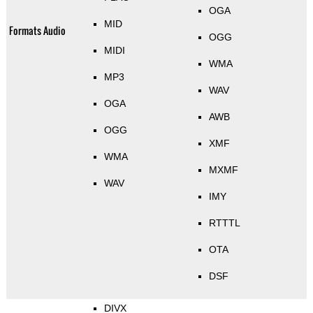
OGA
MID
Formats Audio
OGG
MIDI
WMA
MP3
WAV
OGA
AWB
OGG
XMF
WMA
MXMF
WAV
IMY
RTTTL
OTA
DSF
DIVX