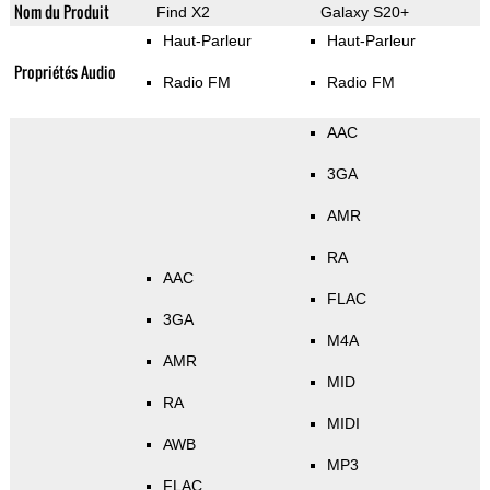
Nom du Produit
Find X2
Galaxy S20+
Haut-Parleur
Haut-Parleur
Propriétés Audio
Radio FM
Radio FM
AAC
3GA
AMR
RA
AAC
FLAC
3GA
M4A
AMR
MID
RA
MIDI
AWB
MP3
FLAC