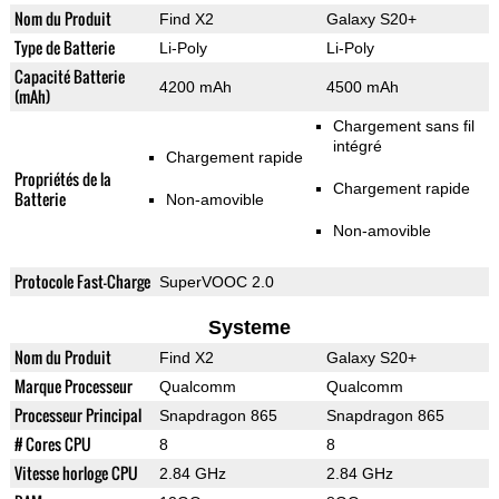
Nom du Produit
Find X2
Galaxy S20+
Type de Batterie
Li-Poly
Li-Poly
Capacité Batterie
4200 mAh
4500 mAh
(mAh)
Chargement sans fil
intégré
Chargement rapide
Propriétés de la
Chargement rapide
Batterie
Non-amovible
Non-amovible
Protocole Fast-Charge
SuperVOOC 2.0
Systeme
Nom du Produit
Find X2
Galaxy S20+
Marque Processeur
Qualcomm
Qualcomm
Processeur Principal
Snapdragon 865
Snapdragon 865
# Cores CPU
8
8
Vitesse horloge CPU
2.84 GHz
2.84 GHz