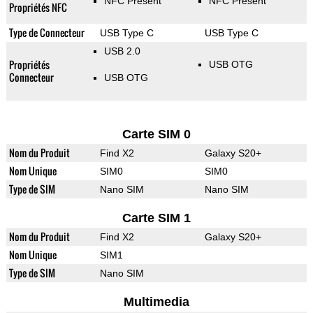
NFC Présent
NFC Présent
Propriétés NFC
Type de Connecteur
USB Type C
USB Type C
USB 2.0
Propriétés
USB OTG
Connecteur
USB OTG
Carte SIM 0
Nom du Produit
Find X2
Galaxy S20+
Nom Unique
SIM0
SIM0
Type de SIM
Nano SIM
Nano SIM
Carte SIM 1
Nom du Produit
Find X2
Galaxy S20+
Nom Unique
SIM1
Type de SIM
Nano SIM
Multimedia