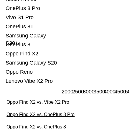
OnePlus 8 Pro
Vivo S1 Pro
OnePlus 8T
Samsung Galaxy
S20+
OnePlus 8
Oppo Find X2
Samsung Galaxy S20
Oppo Reno
Lenovo Vibe X2 Pro
2000
2500
3000
3500
4000
4500
50
Oppo Find X2 vs. Vibe X2 Pro
Oppo Find X2 vs. OnePlus 8 Pro
Oppo Find X2 vs. OnePlus 8