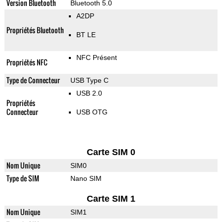
Version Bluetooth
Bluetooth 5.0
A2DP
Propriétés Bluetooth
BT LE
NFC Présent
Propriétés NFC
Type de Connecteur
USB Type C
USB 2.0
Propriétés
Connecteur
USB OTG
Carte SIM 0
Nom Unique
SIM0
Type de SIM
Nano SIM
Carte SIM 1
Nom Unique
SIM1