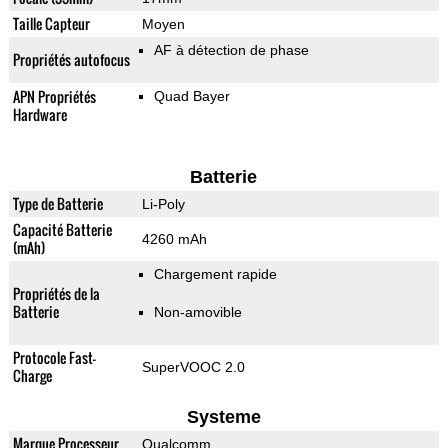
Taille Capteur
Moyen
AF à détection de phase
Propriétés autofocus
APN Propriétés
Quad Bayer
Hardware
Batterie
Type de Batterie
Li-Poly
Capacité Batterie
4260 mAh
(mAh)
Chargement rapide
Propriétés de la
Batterie
Non-amovible
Protocole Fast-
SuperVOOC 2.0
Charge
Systeme
Marque Processeur
Qualcomm