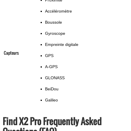
Proximité
Accéléromètre
Boussole
Gyroscope
Empreinte digitale
Capteurs
GPS
A-GPS
GLONASS
BeiDou
Galileo
Find X2 Pro Frequently Asked