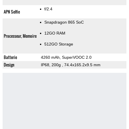
f/2.4
APN Selfie
Snapdragon 865 SoC
12GO RAM
Processeur, Memoire
512GO Storage
Batterie
4260 mAh, SuperVOOC 2.0
Design
IP68, 200g
, 74.4x165.2x9.5 mm