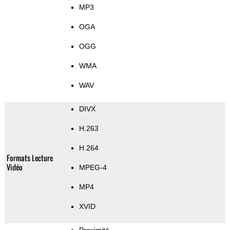
MP3
OGA
OGG
WMA
WAV
DIVX
H.263
H.264
Formats Lecture
Vidéo
MPEG-4
MP4
XVID