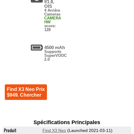
f/1.8,
OIS
4 Arrière
Cameras
CAMERA
HW
score:
128
4500 mAh
Supports
SuperVOOC
2.0
Find X3 Neo Prix
$949. Chercher
Spécifications Principales
Produit
Find X3 Neo
(Launched 2021-03-11)