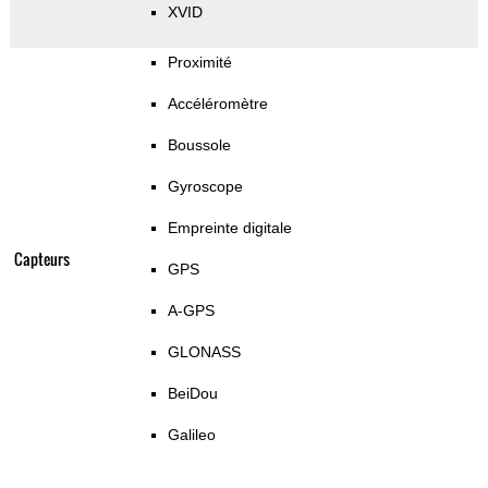
XVID
Proximité
Accéléromètre
Boussole
Gyroscope
Empreinte digitale
Capteurs
GPS
A-GPS
GLONASS
BeiDou
Galileo