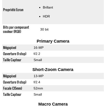
Brillant
Propriété Ecran
HDR
Bits par composant
30 bit
couleur (RGB)
Primary Camera
Mégapixel
16-MP
Ouverture (f-stop)
f/2.2
Taille Capteur
Small
Short-Zoom Camera
Mégapixel
13-MP
Ouverture (f-stop)
f/2.4
Focale (35mm)
52mm
Taille Capteur
Small
Macro Camera