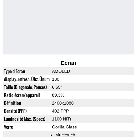
Ecran
Type d'Ecran
AMOLED
display_refresh_Ühz_Ünum
180
Taille (Diagonale, Pouces)
6.55"
Ratio écran/appareil
89.3%
Définition
2400x1080
Densité (PPP)
402 PPP
Luminosité Max. (Specs)
1100 NITs
Verre
Gorilla Glass
Multitouch