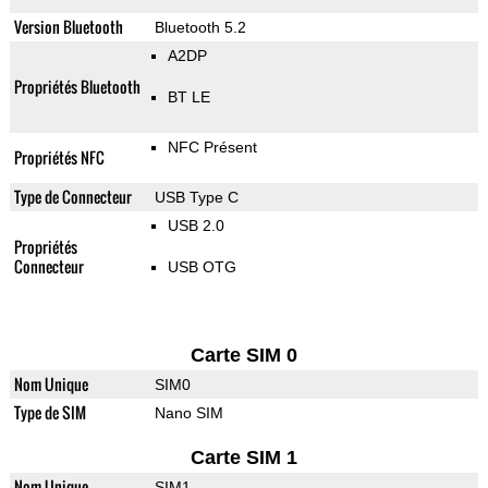
Version Bluetooth
Bluetooth 5.2
A2DP
Propriétés Bluetooth
BT LE
NFC Présent
Propriétés NFC
Type de Connecteur
USB Type C
USB 2.0
Propriétés
Connecteur
USB OTG
Carte SIM 0
Nom Unique
SIM0
Type de SIM
Nano SIM
Carte SIM 1
Nom Unique
SIM1