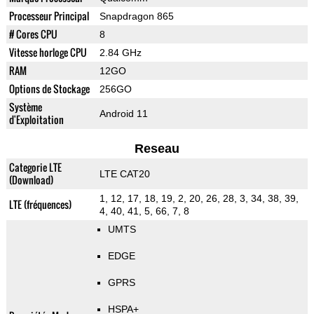
Processeur Principal
Snapdragon 865
# Cores CPU
8
Vitesse horloge CPU
2.84 GHz
RAM
12GO
Options de Stockage
256GO
Système
Android 11
d'Exploitation
Reseau
Categorie LTE
LTE CAT20
(Download)
1, 12, 17, 18, 19, 2, 20, 26, 28, 3, 34, 38, 39,
LTE (fréquences)
4, 40, 41, 5, 66, 7, 8
UMTS
EDGE
GPRS
HSPA+