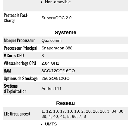
Non-amovible
Protocole Fast-
SuperVOOC 2.0
Charge
Systeme
Marque Processeur
Qualcomm
Processeur Principal
Snapdragon 888
# Cores CPU
8
Vitesse horloge CPU
2.84 GHz
RAM
8GO/12GO/16GO
Options de Stockage
256GO/512GO
Système
Android 11
d'Exploitation
Reseau
1, 12, 13, 17, 18, 19, 2, 20, 26, 28, 3, 34, 38,
LTE (fréquences)
39, 4, 40, 41, 5, 66, 7, 8
UMTS