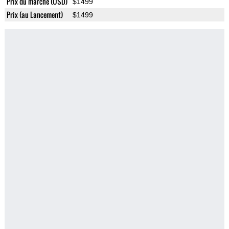
Prix du marché (USD)
$1499
Prix (au Lancement)
$1499