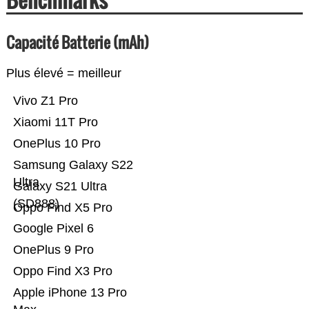
Capacité Batterie (mAh)
Plus élevé = meilleur
Vivo Z1 Pro
Xiaomi 11T Pro
OnePlus 10 Pro
Samsung Galaxy S22
Ultra
Galaxy S21 Ultra
(SD888)
Oppo Find X5 Pro
Google Pixel 6
OnePlus 9 Pro
Oppo Find X3 Pro
Apple iPhone 13 Pro