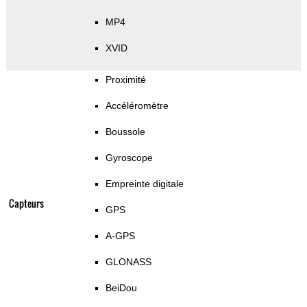
MP4
XVID
Proximité
Accéléromètre
Boussole
Gyroscope
Empreinte digitale
Capteurs
GPS
A-GPS
GLONASS
BeiDou