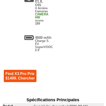
f/1.8,
OIS
4 Arrière
Cameras
CAMERA
HW
score:
189
4500 mAh
Charge S.
Fil
SuperVOOC
2.0
Find X3 Pro Prix
$1499. Chercher
Spécifications Principales