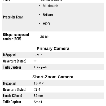
Multitouch
Brillant
Propriété Ecran
HDR
Bits par composant
30 bit
couleur (RGB)
Primary Camera
Mégapixel
5-MP
Ouverture (f-stop)
f/3
Taille Capteur
Très petit
Short-Zoom Camera
Mégapixel
13-MP
Ouverture (f-stop)
f/2.4
Focale (35mm)
52mm
Taille Capteur
Small