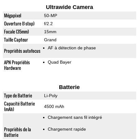
Ultrawide Camera
Mégapixel
50-MP
Ouverture (f-stop)
f/2.2
Focale (35mm)
15mm
Taille Capteur
Grand
AF à détection de phase
Propriétés autofocus
APN Propriétés
Quad Bayer
Hardware
Batterie
Type de Batterie
Li-Poly
Capacité Batterie
4500 mAh
(mAh)
Chargement sans fil intégré
Propriétés de la
Chargement rapide
Batterie