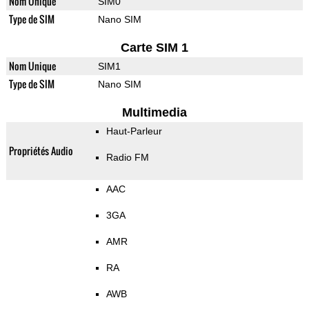
Nom Unique
SIM0
Type de SIM
Nano SIM
Carte SIM 1
Nom Unique
SIM1
Type de SIM
Nano SIM
Multimedia
Haut-Parleur
Propriétés Audio
Radio FM
AAC
3GA
AMR
RA
AWB