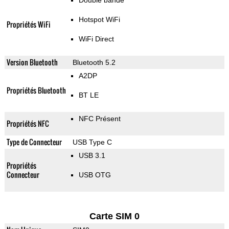
Double bande
Hotspot WiFi
Propriétés WiFi
WiFi Direct
Version Bluetooth
Bluetooth 5.2
A2DP
Propriétés Bluetooth
BT LE
NFC Présent
Propriétés NFC
Type de Connecteur
USB Type C
USB 3.1
Propriétés
Connecteur
USB OTG
Carte SIM 0