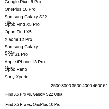
Google Pixel 6 Pro
OnePlus 10 Pro
Samsung Galaxy S22
Ultra
Oppo Find X5 Pro
Oppo Find X5
Xiaomi 12 Pro
Samsung Galaxy
S22+
Vivo S1 Pro
Apple iPhone 13 Pro
Max
Oppo Reno
Sony Xperia 1
2500
3000
3500
4000
4500
50
Find X5 Pro vs. Galaxy S22 Ultra
Find X5 Pro vs. OnePlus 10 Pro