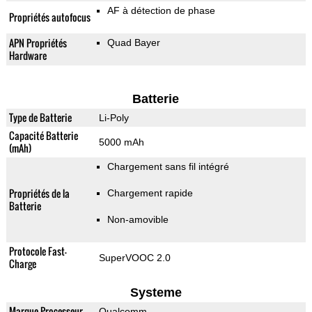
AF à détection de phase
Propriétés autofocus
APN Propriétés
Quad Bayer
Hardware
Batterie
Type de Batterie
Li-Poly
Capacité Batterie
5000 mAh
(mAh)
Chargement sans fil intégré
Propriétés de la
Chargement rapide
Batterie
Non-amovible
Protocole Fast-
SuperVOOC 2.0
Charge
Systeme
Marque Processeur
Qualcomm