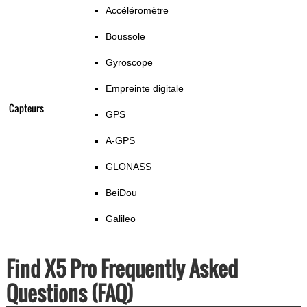
Accéléromètre
Boussole
Gyroscope
Empreinte digitale
Capteurs
GPS
A-GPS
GLONASS
BeiDou
Galileo
Find X5 Pro Frequently Asked
Questions (FAQ)