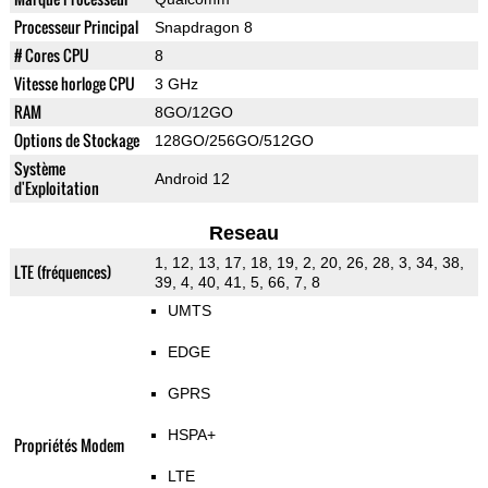
Processeur Principal
Snapdragon 8
# Cores CPU
8
Vitesse horloge CPU
3 GHz
RAM
8GO/12GO
Options de Stockage
128GO/256GO/512GO
Système
Android 12
d'Exploitation
Reseau
1, 12, 13, 17, 18, 19, 2, 20, 26, 28, 3, 34, 38,
LTE (fréquences)
39, 4, 40, 41, 5, 66, 7, 8
UMTS
EDGE
GPRS
HSPA+
Propriétés Modem
LTE