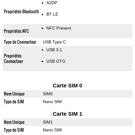
A2DP
Propriétés Bluetooth
BT LE
NFC Présent
Propriétés NFC
Type de Connecteur
USB Type C
USB 3.1
Propriétés
Connecteur
USB OTG
Carte SIM 0
Nom Unique
SIM0
Type de SIM
Nano SIM
Carte SIM 1
Nom Unique
SIM1
Type de SIM
Nano SIM