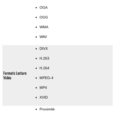
OGA
OGG
WMA
WAV
DIVX
H.263
H.264
Formats Lecture
Vidéo
MPEG-4
MP4
XVID
Proximité