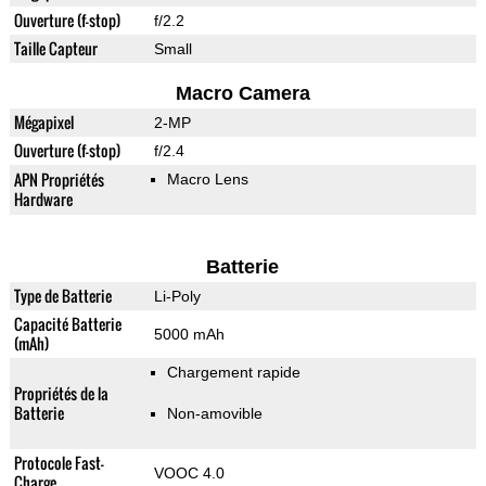
Ouverture (f-stop)
f/2.2
Taille Capteur
Small
Macro Camera
Mégapixel
2-MP
Ouverture (f-stop)
f/2.4
APN Propriétés
Macro Lens
Hardware
Batterie
Type de Batterie
Li-Poly
Capacité Batterie
5000 mAh
(mAh)
Chargement rapide
Propriétés de la
Batterie
Non-amovible
Protocole Fast-
VOOC 4.0
Charge