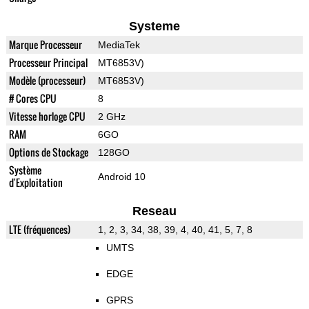
Systeme
Marque Processeur
MediaTek
Processeur Principal
MT6853V)
Modèle (processeur)
MT6853V)
# Cores CPU
8
Vitesse horloge CPU
2 GHz
RAM
6GO
Options de Stockage
128GO
Système
Android 10
d'Exploitation
Reseau
LTE (fréquences)
1, 2, 3, 34, 38, 39, 4, 40, 41, 5, 7, 8
UMTS
EDGE
GPRS