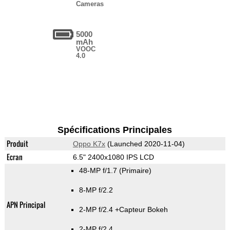
Cameras
5000
mAh
VOOC
4.0
Spécifications Principales
Produit
Oppo K7x
(Launched 2020-11-04)
Ecran
6.5" 2400x1080 IPS LCD
48-MP f/1.7
(Primaire)
8-MP f/2.2
APN Principal
2-MP f/2.4
+Capteur Bokeh
2-MP f/2.4