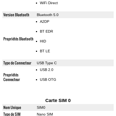
WiFi Direct
Version Bluetooth
Bluetooth 5.0
A2DP
BT EDR
Propriétés Bluetooth
HID
BT LE
Type de Connecteur
USB Type C
USB 2.0
Propriétés
Connecteur
USB OTG
Carte SIM 0
Nom Unique
SIM0
Type de SIM
Nano SIM