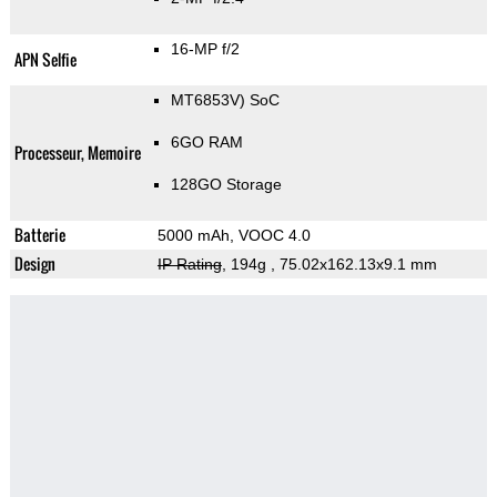
16-MP f/2
APN Selfie
MT6853V) SoC
6GO RAM
Processeur, Memoire
128GO Storage
Batterie
5000 mAh, VOOC 4.0
Design
IP Rating
, 194g
, 75.02x162.13x9.1 mm