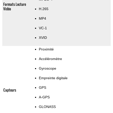
Formats Lecture
Vidéo
H.265
MP4
VC-1
XVID
Proximité
Accéléromètre
Gyroscope
Empreinte digitale
GPS
Capteurs
A-GPS
GLONASS