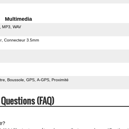
Multimedia
MP3
WAV
r
Connecteur 3.5mm
tre
Boussole
GPS
A-GPS
Proximité
 Questions (FAQ)
he?