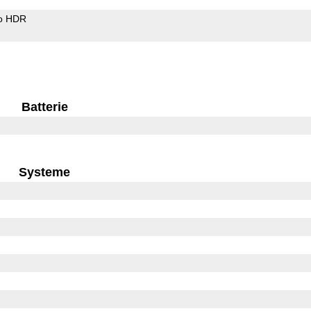
o HDR
Batterie
Systeme