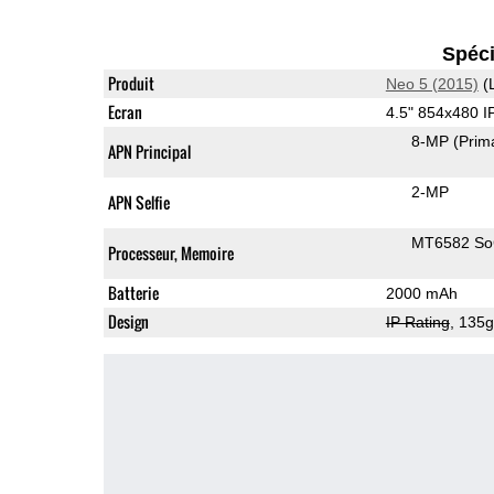
Spéci
Produit
Neo 5 (2015)
(
Ecran
4.5" 854x480 
8-MP
(Prim
APN Principal
2-MP
APN Selfie
MT6582 S
Processeur, Memoire
Batterie
2000 mAh
Design
IP Rating
, 135