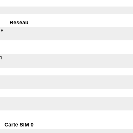
Reseau
GE
i
Carte SIM 0