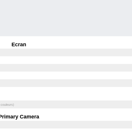
Ecran
 couleurs)
Primary Camera