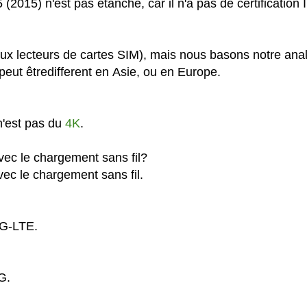
2015) n'est pas étanche, car il n'a pas de certification I
ux lecteurs de cartes SIM), mais nous basons notre ana
eut êtredifferent en Asie, ou en Europe.
n'est pas du
4K
.
vec le chargement sans fil?
ec le chargement sans fil.
4G-LTE.
G.