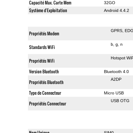
Capacité Max. Carte Mem
32GO
Système d'Exploitation
Android 4.4.2
GPRS
ED
Propriétés Modem
b
g
n
Standards WiFi
Hotspot WiF
Propriétés WiFi
Version Bluetooth
Bluetooth 4.0
A2DP
Propriétés Bluetooth
Type de Connecteur
Micro USB
USB OTG
Propriétés Connecteur
Nom Unique
SIM0