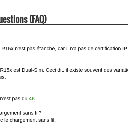
uestions (FAQ)
5x n'est pas étanche, car il n'a pas de certification IP.
15x est Dual-Sim. Ceci dit, il existe souvent des variat
es.
n'est pas du
4K
.
argement sans fil?
 le chargement sans fil.