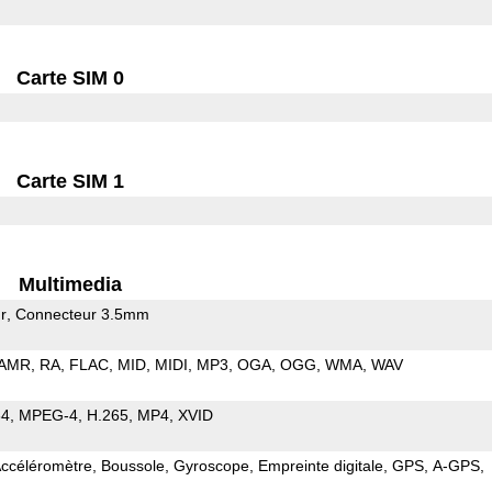
Carte SIM 0
Carte SIM 1
Multimedia
r
Connecteur 3.5mm
AMR
RA
FLAC
MID
MIDI
MP3
OGA
OGG
WMA
WAV
64
MPEG-4
H.265
MP4
XVID
ccéléromètre
Boussole
Gyroscope
Empreinte digitale
GPS
A-GPS