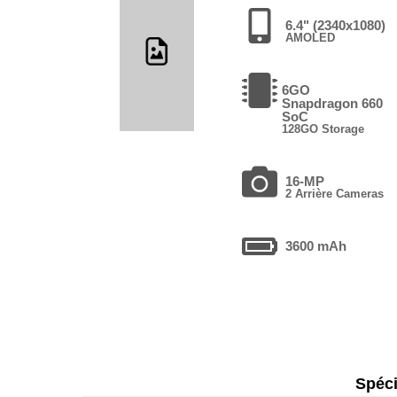
6.4" (2340x1080)
AMOLED
6GO
Snapdragon 660
SoC
128GO Storage
16-MP
2 Arrière Cameras
3600 mAh
Spéci