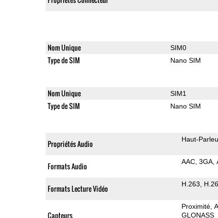
Nom Unique
SIM0
Type de SIM
Nano SIM
Nom Unique
SIM1
Type de SIM
Nano SIM
Haut-Parleu
Propriétés Audio
AAC
3GA
Formats Audio
H.263
H.2
Formats Lecture Vidéo
Proximité
A
Capteurs
GLONASS