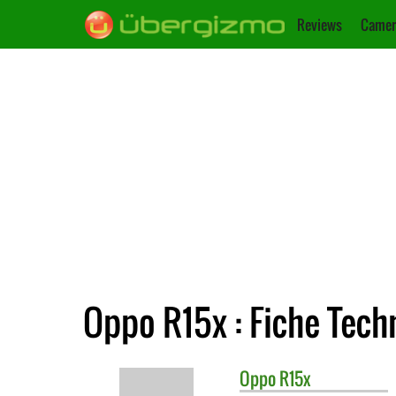
Reviews
Camer
Oppo R15x : Fiche Tech
Oppo
R15x