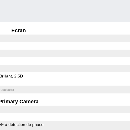
Ecran
Brillant
2.5D
 couleurs)
Primary Camera
AF à détection de phase