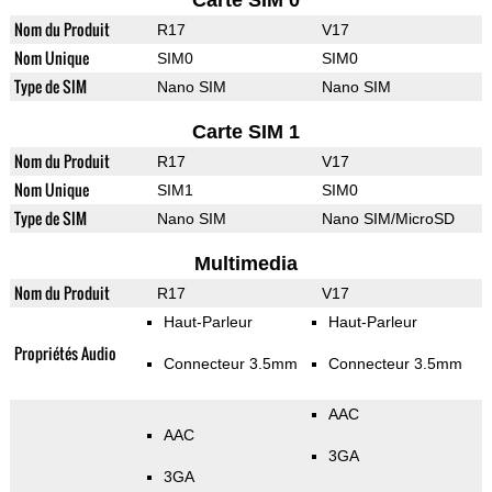
Carte SIM 0
Nom du Produit
R17
V17
Nom Unique
SIM0
SIM0
Type de SIM
Nano SIM
Nano SIM
Carte SIM 1
Nom du Produit
R17
V17
Nom Unique
SIM1
SIM0
Type de SIM
Nano SIM
Nano SIM/MicroSD
Multimedia
Nom du Produit
R17
V17
Haut-Parleur
Haut-Parleur
Propriétés Audio
Connecteur 3.5mm
Connecteur 3.5mm
AAC
AAC
3GA
3GA