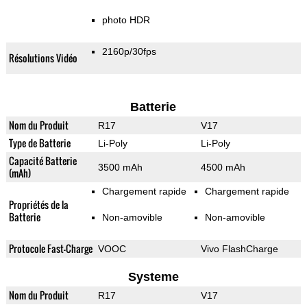
photo HDR
2160p/30fps
Résolutions Vidéo
Batterie
Nom du Produit
R17
V17
Type de Batterie
Li-Poly
Li-Poly
Capacité Batterie
3500 mAh
4500 mAh
(mAh)
Chargement rapide
Chargement rapide
Propriétés de la
Batterie
Non-amovible
Non-amovible
Protocole Fast-Charge
VOOC
Vivo FlashCharge
Systeme
Nom du Produit
R17
V17