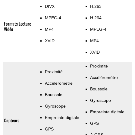
DIVX
H.263
MPEG-4
H.264
Formats Lecture
Vidéo
MP4
MPEG-4
XVID
MP4
XVID
Proximité
Proximité
Accéléromètre
Accéléromètre
Boussole
Boussole
Gyroscope
Gyroscope
Empreinte digitale
Empreinte digitale
Capteurs
GPS
GPS
A-GPS