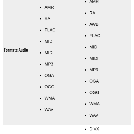
AMR
AMR
RA
RA
AWB
FLAC
FLAC
MID
MID
Formats Audio
MIDI
MIDI
MP3
MP3
OGA
OGA
OGG
OGG
WMA
WMA
WAV
WAV
DIVX