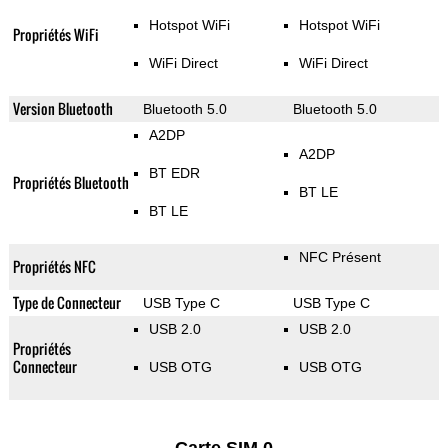
Hotspot WiFi
Hotspot WiFi
Propriétés WiFi
WiFi Direct
WiFi Direct
Version Bluetooth
Bluetooth 5.0
Bluetooth 5.0
A2DP
A2DP
BT EDR
Propriétés Bluetooth
BT LE
BT LE
NFC Présent
Propriétés NFC
Type de Connecteur
USB Type C
USB Type C
USB 2.0
USB 2.0
Propriétés
Connecteur
USB OTG
USB OTG