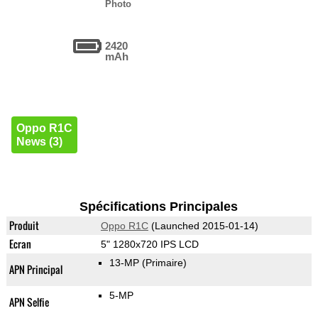
Photo
2420
mAh
Oppo R1C
News (3)
Spécifications Principales
Produit
Oppo R1C
(Launched 2015-01-14)
Ecran
5" 1280x720 IPS LCD
13-MP
(Primaire)
APN Principal
5-MP
APN Selfie