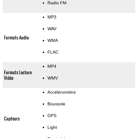
Radio FM
MP3
WAV
Formats Audio
WMA
FLAC
MP4
Formats Lecture
Vidéo
WMV
Accéléromètre
Boussole
GPS
Capteurs
Light