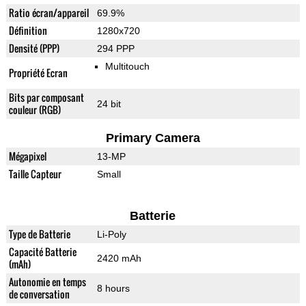
Ratio écran/appareil
69.9%
Définition
1280x720
Densité (PPP)
294 PPP
Multitouch
Propriété Ecran
Bits par composant
24 bit
couleur (RGB)
Primary Camera
Mégapixel
13-MP
Taille Capteur
Small
Batterie
Type de Batterie
Li-Poly
Capacité Batterie
2420 mAh
(mAh)
Autonomie en temps
8 hours
de conversation