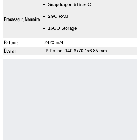
Snapdragon 615 SoC
2GO RAM
Processeur, Memoire
16GO Storage
Batterie
2420 mAh
Design
IP Rating
, 140.6x70.1x6.85 mm