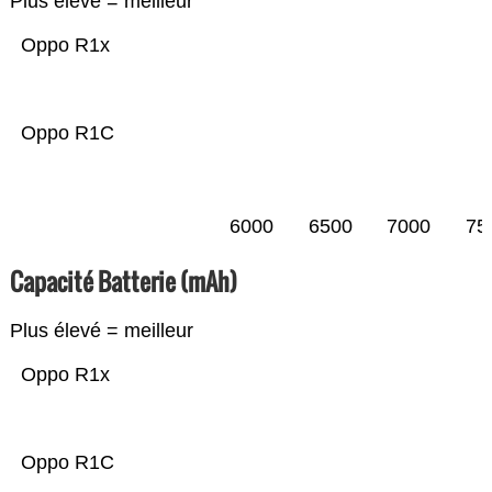
Plus élevé = meilleur
Oppo R1x
Oppo R1C
6000
6500
7000
75
Capacité Batterie (mAh)
Plus élevé = meilleur
Oppo R1x
Oppo R1C