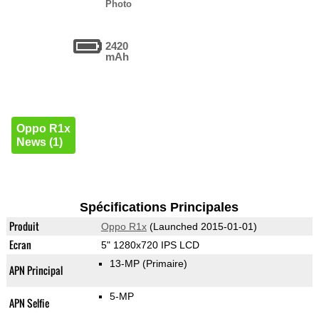
Photo
2420
mAh
Oppo R1x
News (1)
Spécifications Principales
Produit
Oppo R1x
(Launched 2015-01-01)
Ecran
5" 1280x720 IPS LCD
13-MP
(Primaire)
APN Principal
5-MP
APN Selfie