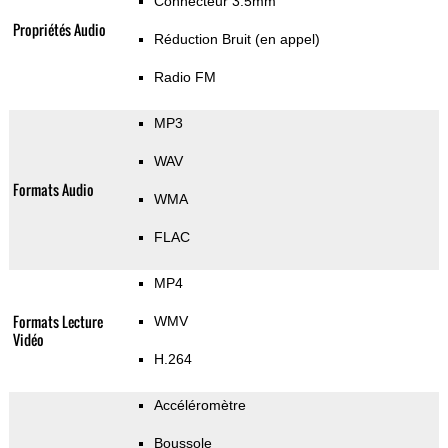
Connecteur 3.5mm
Propriétés Audio
Réduction Bruit (en appel)
Radio FM
MP3
WAV
Formats Audio
WMA
FLAC
MP4
Formats Lecture
WMV
Vidéo
H.264
Accéléromètre
Boussole