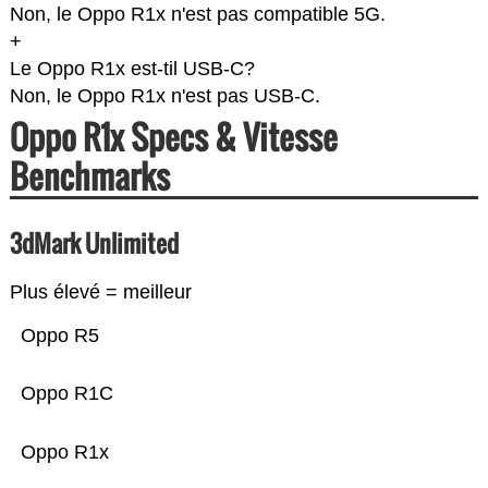
Non, le Oppo R1x n'est pas compatible 5G.
+
Le Oppo R1x est-til USB-C?
Non, le Oppo R1x n'est pas USB-C.
Oppo R1x Specs & Vitesse
Benchmarks
3dMark Unlimited
Plus élevé = meilleur
Oppo R5
Oppo R1C
Oppo R1x