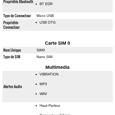
Propriétés Bluetooth
BT EDR
Type de Connecteur
Micro USB
Propriétés
USB OTG
Connecteur
Carte SIM 0
Nom Unique
SIM0
Type de SIM
Nano SIM
Multimedia
VIBRATION
MP3
Alertes Audio
WAV
Haut-Parleur