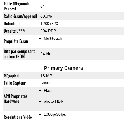
Taille (Diagonale,
5"
Pouces)
Ratio écran/appareil
69.9%
Définition
1280x720
Densité (PPP)
294 PPP
Multitouch
Propriété Ecran
Bits par composant
24 bit
couleur (RGB)
Primary Camera
Mégapixel
13-MP
Taille Capteur
Small
Flash
APN Propriétés
Hardware
photo HDR
1080p/30fps
Résolutions Vidéo