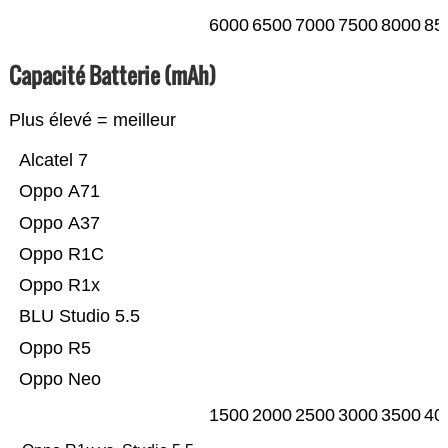
6000
6500
7000
7500
8000
85
Capacité Batterie (mAh)
Plus élevé = meilleur
Alcatel 7
Oppo A71
Oppo A37
Oppo R1C
Oppo R1x
BLU Studio 5.5
Oppo R5
Oppo Neo
1500
2000
2500
3000
3500
40