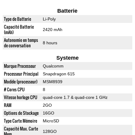
Batterie
Type de Batterie
Li-Poly
Capacité Batterie
2420 mAh
(mAh)
Autonomie en temps
8 hours
de conversation
Systeme
Marque Processeur
Qualcomm
Processeur Principal
Snapdragon 615
Modèle (processeur)
MSM8939
# Cores CPU
8
Vitesse horloge CPU
quad-core 1.7 & quad-core 1 GHz
RAM
2GO
Options de Stockage
16GO
Type Carte Mémoire
MicroSD
Capacité Max. Carte
128GO
Mem