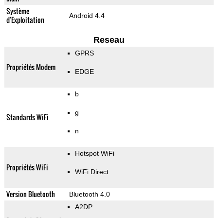
Système
Android 4.4
d'Exploitation
Reseau
GPRS
Propriétés Modem
EDGE
b
g
Standards WiFi
n
Hotspot WiFi
Propriétés WiFi
WiFi Direct
Version Bluetooth
Bluetooth 4.0
A2DP