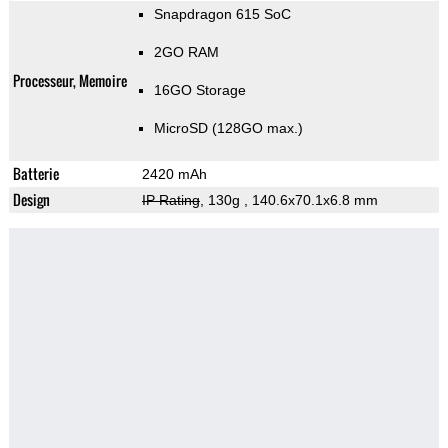
Snapdragon 615 SoC
2GO RAM
Processeur, Memoire
16GO Storage
MicroSD (128GO max.)
Batterie
2420 mAh
Design
IP Rating
, 130g
, 140.6x70.1x6.8 mm