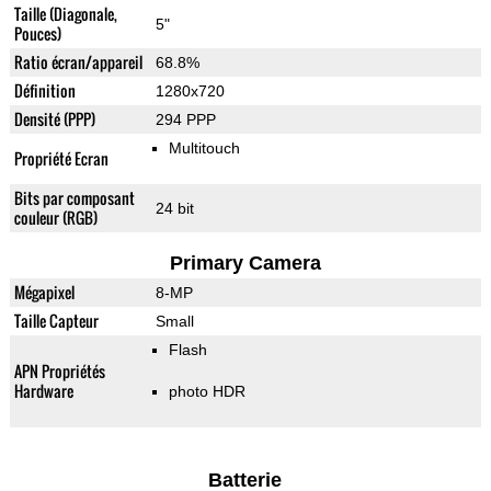
Taille (Diagonale,
5"
Pouces)
Ratio écran/appareil
68.8%
Définition
1280x720
Densité (PPP)
294 PPP
Multitouch
Propriété Ecran
Bits par composant
24 bit
couleur (RGB)
Primary Camera
Mégapixel
8-MP
Taille Capteur
Small
Flash
APN Propriétés
Hardware
photo HDR
Batterie