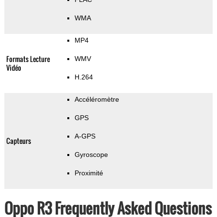
WMA
MP4
Formats Lecture
WMV
Vidéo
H.264
Accéléromètre
GPS
A-GPS
Capteurs
Gyroscope
Proximité
Oppo R3 Frequently Asked Questions