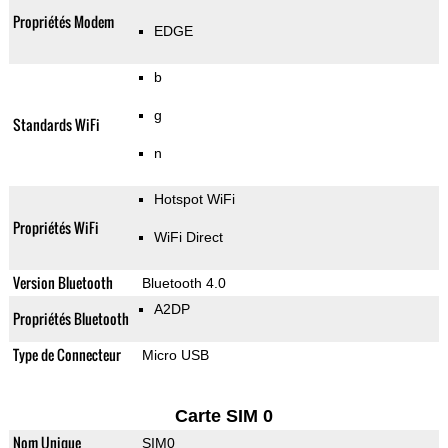
Propriétés Modem
EDGE
b
g
Standards WiFi
n
Hotspot WiFi
Propriétés WiFi
WiFi Direct
Version Bluetooth
Bluetooth 4.0
A2DP
Propriétés Bluetooth
Type de Connecteur
Micro USB
Carte SIM 0
Nom Unique
SIM0