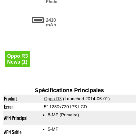
Photo
2410
mAh
Oppo R3
News (1)
Spécifications Principales
Produit
Oppo R3
(Launched 2014-06-01)
Ecran
5" 1280x720 IPS LCD
8-MP
(Primaire)
APN Principal
5-MP
APN Selfie