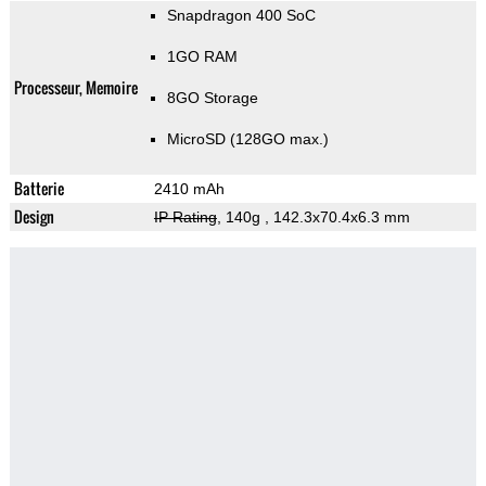
Snapdragon 400 SoC
1GO RAM
Processeur, Memoire
8GO Storage
MicroSD (128GO max.)
Batterie
2410 mAh
Design
IP Rating
, 140g
, 142.3x70.4x6.3 mm