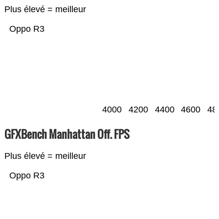
Plus élevé = meilleur
Oppo R3
4000
4200
4400
4600
48
GFXBench Manhattan Off. FPS
Plus élevé = meilleur
Oppo R3