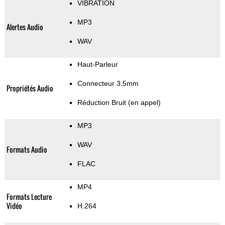
VIBRATION
MP3
Alertes Audio
WAV
Haut-Parleur
Connecteur 3.5mm
Propriétés Audio
Réduction Bruit (en appel)
MP3
WAV
Formats Audio
FLAC
MP4
Formats Lecture
Vidéo
H.264