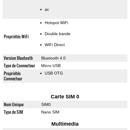
ac
Hotspot WiFi
Double bande
Propriétés WiFi
WiFi Direct
Version Bluetooth
Bluetooth 4.0
Type de Connecteur
Micro USB
Propriétés
USB OTG
Connecteur
Carte SIM 0
Nom Unique
SIM0
Type de SIM
Nano SIM
Multimedia