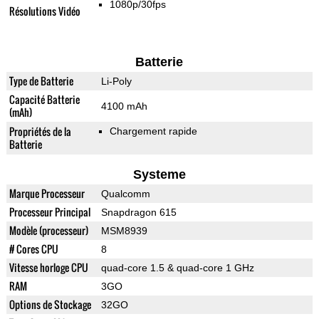
1080p/30fps
Résolutions Vidéo
Batterie
Type de Batterie
Li-Poly
Capacité Batterie
4100 mAh
(mAh)
Propriétés de la
Chargement rapide
Batterie
Systeme
Marque Processeur
Qualcomm
Processeur Principal
Snapdragon 615
Modèle (processeur)
MSM8939
# Cores CPU
8
Vitesse horloge CPU
quad-core 1.5 & quad-core 1 GHz
RAM
3GO
Options de Stockage
32GO