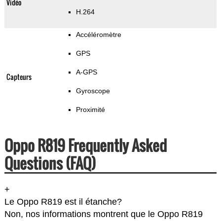
Vidéo
H.264
Accéléromètre
GPS
A-GPS
Capteurs
Gyroscope
Proximité
Oppo R819 Frequently Asked
Questions (FAQ)
+
Le Oppo R819 est il étanche?
Non, nos informations montrent que le Oppo R819