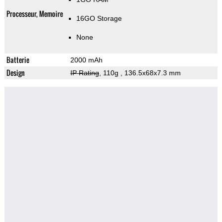
Processeur, Memoire
16GO Storage
None
Batterie
2000 mAh
Design
IP Rating
, 110g
, 136.5x68x7.3 mm