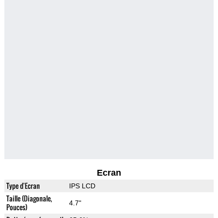
Ecran
Type d'Ecran
IPS LCD
Taille (Diagonale,
4.7"
Pouces)