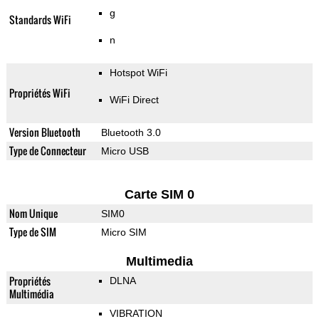
g
Standards WiFi
n
Hotspot WiFi
Propriétés WiFi
WiFi Direct
Version Bluetooth
Bluetooth 3.0
Type de Connecteur
Micro USB
Carte SIM 0
Nom Unique
SIM0
Type de SIM
Micro SIM
Multimedia
Propriétés
DLNA
Multimédia
VIBRATION