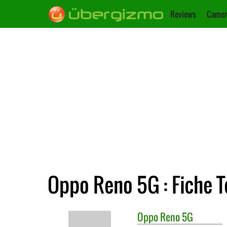
Reviews
Camer
Oppo Reno 5G : Fiche 
Oppo
Reno 5G