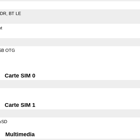
EDR
BT LE
t
SB OTG
Carte SIM 0
Carte SIM 1
roSD
Multimedia