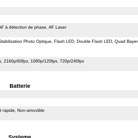
AF à détection de phase
AF Laser
Stabilization Photo Optique
Flash LED
Double Flash LED
Quad Bayer
s
2160p/60fps
1080p/120fps
720p/240fps
Batterie
 rapide
Non-amovible
Systeme