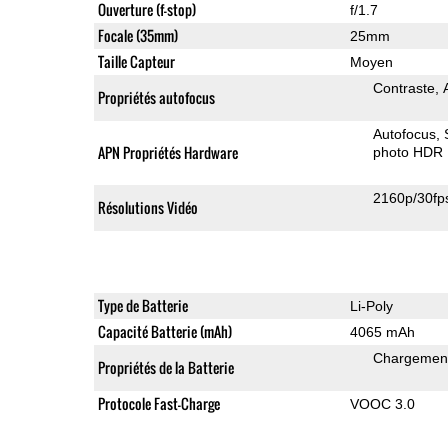
Ouverture (f-stop)
f/1.7
Focale (35mm)
25mm
Taille Capteur
Moyen
Contraste
Propriétés autofocus
Autofocus
APN Propriétés Hardware
photo HDR
2160p/30fp
Résolutions Vidéo
Type de Batterie
Li-Poly
Capacité Batterie (mAh)
4065 mAh
Chargement
Propriétés de la Batterie
Protocole Fast-Charge
VOOC 3.0