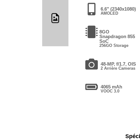
6.6" (2340x1080)
AMOLED
8GO
Snapdragon 855
SoC
256GO Storage
48-MP, f/1.7, OIS
2 Arrière Cameras
4065 mAh
VOOC 3.0
Spéci