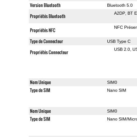
Version Bluetooth
Bluetooth 5.0
A2DP
BT 
Propriétés Bluetooth
NFC Présen
Propriétés NFC
Type de Connecteur
USB Type C
USB 2.0
U
Propriétés Connecteur
Nom Unique
SIM0
Type de SIM
Nano SIM
Nom Unique
SIM0
Type de SIM
Nano SIM/Mic