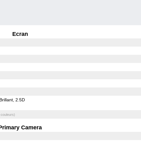
Ecran
Brillant
2.5D
 couleurs)
Primary Camera