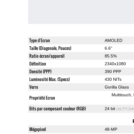
Type d'Ecran
AMOLED
Taille (Diagonale, Pouces)
6.6"
Ratio écran/appareil
85.5%
Définition
2340x1080
Densité (PPP)
390 PPP
Luminosité Max. (Specs)
430 NITs
Verre
Gorilla Glass
Multitouch
Propriété Ecran
Bits par composant couleur (RGB)
24 bit
(16,777,216
Mégapixel
48-MP