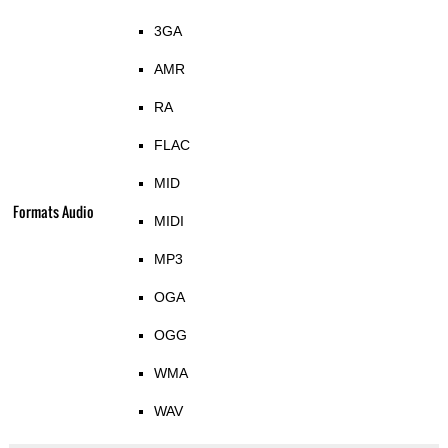
3GA
AMR
RA
FLAC
MID
Formats Audio
MIDI
MP3
OGA
OGG
WMA
WAV