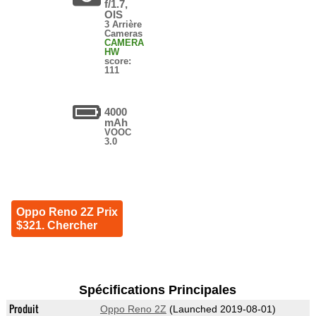
f/1.7,
OIS
3 Arrière
Cameras
CAMERA
HW
score:
111
4000
mAh
VOOC
3.0
Oppo Reno 2Z Prix
$321. Chercher
Spécifications Principales
Produit
Oppo Reno 2Z
(Launched 2019-08-01)