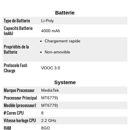
Batterie
Type de Batterie
Li-Poly
Capacité Batterie
4000 mAh
(mAh)
Chargement rapide
Propriétés de la
Batterie
Non-amovible
Protocole Fast-
VOOC 3.0
Charge
Systeme
Marque Processeur
MediaTek
Processeur Principal
MT6779)
Modèle (processeur)
MT6779)
# Cores CPU
8
Vitesse horloge CPU
2.2 GHz
RAM
8GO