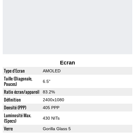
Ecran
Type d'Ecran
AMOLED
Taille (Diagonale,
6.5"
Pouces)
Ratio écran/appareil
83.2%
Définition
2400x1080
Densité (PPP)
405 PPP
Luminosité Max.
430 NITs
(Specs)
Verre
Gorilla Glass 5