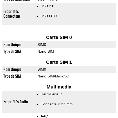
USB 2.0
Propriétés
Connecteur
USB OTG
Carte SIM 0
Nom Unique
SIM0
Type de SIM
Nano SIM
Carte SIM 1
Nom Unique
SIM0
Type de SIM
Nano SIM/MicroSD
Multimedia
Haut-Parleur
Propriétés Audio
Connecteur 3.5mm
AAC