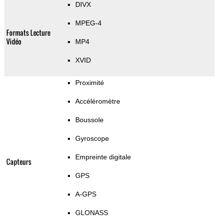
DIVX
MPEG-4
Formats Lecture
Vidéo
MP4
XVID
Proximité
Accéléromètre
Boussole
Gyroscope
Empreinte digitale
Capteurs
GPS
A-GPS
GLONASS