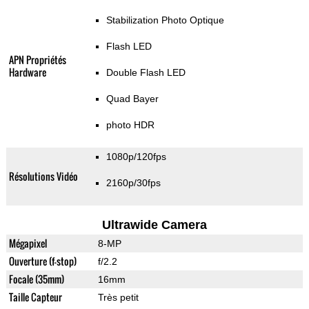
Stabilization Photo Optique
Flash LED
APN Propriétés
Hardware
Double Flash LED
Quad Bayer
photo HDR
1080p/120fps
Résolutions Vidéo
2160p/30fps
Ultrawide Camera
Mégapixel
8-MP
Ouverture (f-stop)
f/2.2
Focale (35mm)
16mm
Taille Capteur
Très petit