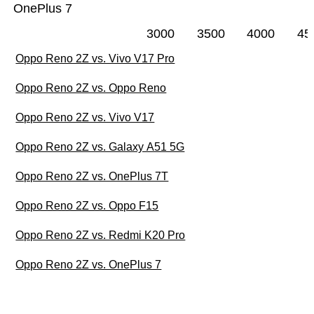
OnePlus 7
3000
3500
4000
45
Oppo Reno 2Z vs. Vivo V17 Pro
Oppo Reno 2Z vs. Oppo Reno
Oppo Reno 2Z vs. Vivo V17
Oppo Reno 2Z vs. Galaxy A51 5G
Oppo Reno 2Z vs. OnePlus 7T
Oppo Reno 2Z vs. Oppo F15
Oppo Reno 2Z vs. Redmi K20 Pro
Oppo Reno 2Z vs. OnePlus 7