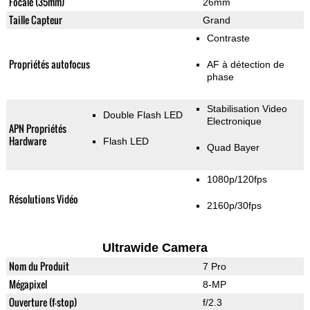
Focale (35mm)
26mm
Taille Capteur
Grand
Contraste
Propriétés autofocus
AF à détection de
phase
Stabilisation Video
Double Flash LED
Electronique
APN Propriétés
Hardware
Flash LED
Quad Bayer
1080p/120fps
Résolutions Vidéo
2160p/30fps
Ultrawide Camera
Nom du Produit
7 Pro
Mégapixel
8-MP
Ouverture (f-stop)
f/2.3