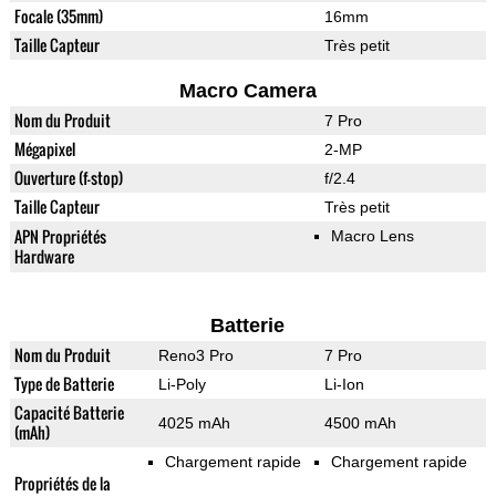
Focale (35mm)
16mm
Taille Capteur
Très petit
Macro Camera
Nom du Produit
7 Pro
Mégapixel
2-MP
Ouverture (f-stop)
f/2.4
Taille Capteur
Très petit
APN Propriétés
Macro Lens
Hardware
Batterie
Nom du Produit
Reno3 Pro
7 Pro
Type de Batterie
Li-Poly
Li-Ion
Capacité Batterie
4025 mAh
4500 mAh
(mAh)
Chargement rapide
Chargement rapide
Propriétés de la