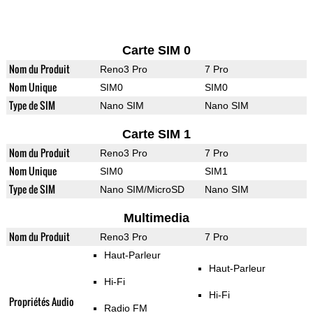
Carte SIM 0
Nom du Produit
Reno3 Pro
7 Pro
Nom Unique
SIM0
SIM0
Type de SIM
Nano SIM
Nano SIM
Carte SIM 1
Nom du Produit
Reno3 Pro
7 Pro
Nom Unique
SIM0
SIM1
Type de SIM
Nano SIM/MicroSD
Nano SIM
Multimedia
Nom du Produit
Reno3 Pro
7 Pro
Haut-Parleur
Haut-Parleur
Hi-Fi
Hi-Fi
Propriétés Audio
Radio FM