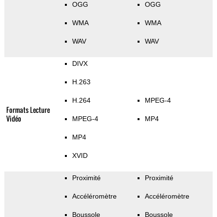
OGG
OGG
WMA
WMA
WAV
WAV
DIVX
H.263
H.264
MPEG-4
Formats Lecture
Vidéo
MPEG-4
MP4
MP4
XVID
Proximité
Proximité
Accéléromètre
Accéléromètre
Boussole
Boussole