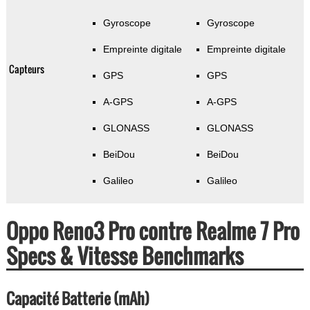
Gyroscope
Gyroscope
Empreinte digitale
Empreinte digitale
Capteurs
GPS
GPS
A-GPS
A-GPS
GLONASS
GLONASS
BeiDou
BeiDou
Galileo
Galileo
Oppo Reno3 Pro contre Realme 7 Pro
Specs & Vitesse Benchmarks
Capacité Batterie (mAh)