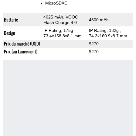
MicroSDXC
4025 mAh, VOOC
Batterie
4500 mAh
Flash Charge 4.0
IP Rating
, 175g
,
IP Rating
, 182g
,
Design
73.4x158.8x8.1 mm
74.3x160.9x8.7 mm
Prix du marché (USD)
$270
Prix (au Lancement)
$270