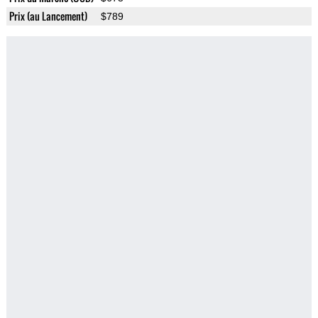
Prix (au Lancement)
$789