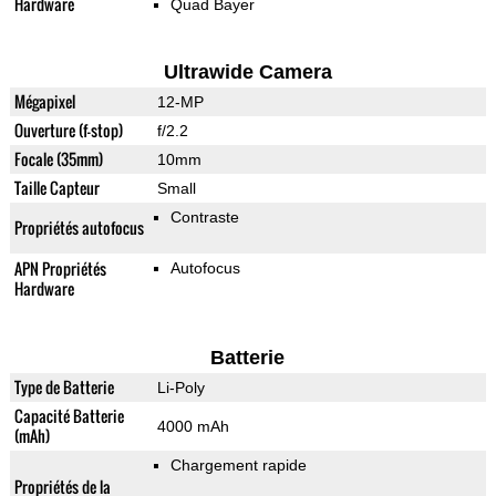
Hardware
Quad Bayer
Ultrawide Camera
Mégapixel
12-MP
Ouverture (f-stop)
f/2.2
Focale (35mm)
10mm
Taille Capteur
Small
Contraste
Propriétés autofocus
APN Propriétés
Autofocus
Hardware
Batterie
Type de Batterie
Li-Poly
Capacité Batterie
4000 mAh
(mAh)
Chargement rapide
Propriétés de la