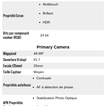
Multitouch
Brillant
Propriété Ecran
HDR
Bits par composant
24 bit
couleur (RGB)
Primary Camera
Mégapixel
48-MP
Ouverture (f-stop)
f/1.7
Focale (35mm)
25mm
Taille Capteur
Moyen
Contraste
Propriétés autofocus
AF à détection de phase
Stabilization Photo Optique
APN Propriétés