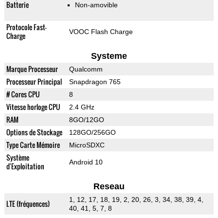
Batterie
Non-amovible
Protocole Fast-
VOOC Flash Charge
Charge
Systeme
Marque Processeur
Qualcomm
Processeur Principal
Snapdragon 765
# Cores CPU
8
Vitesse horloge CPU
2.4 GHz
RAM
8GO/12GO
Options de Stockage
128GO/256GO
Type Carte Mémoire
MicroSDXC
Système
Android 10
d'Exploitation
Reseau
1, 12, 17, 18, 19, 2, 20, 26, 3, 34, 38, 39, 4,
LTE (fréquences)
40, 41, 5, 7, 8