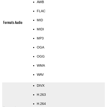
AWB
FLAC
MID
Formats Audio
MIDI
MP3
OGA
OGG
WMA
WAV
DIVX
H.263
H.264