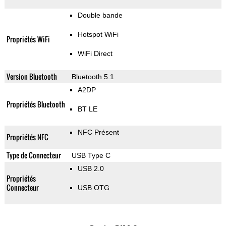
Double bande
Hotspot WiFi
Propriétés WiFi
WiFi Direct
Version Bluetooth
Bluetooth 5.1
A2DP
Propriétés Bluetooth
BT LE
NFC Présent
Propriétés NFC
Type de Connecteur
USB Type C
USB 2.0
Propriétés
Connecteur
USB OTG