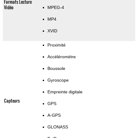
Formats Lecture
Vidéo
MPEG-4
MP4
XVID
Proximité
Accéléromètre
Boussole
Gyroscope
Empreinte digitale
Capteurs
GPS
A-GPS
GLONASS