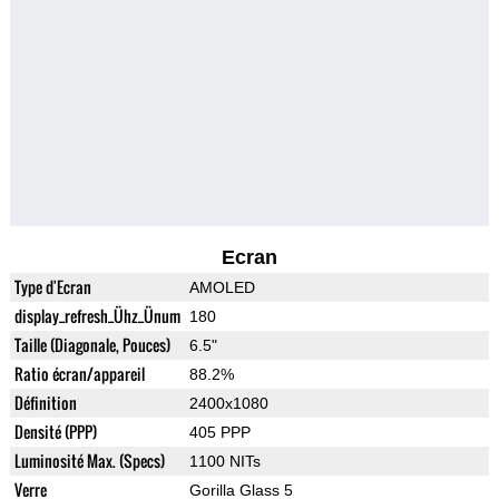
Ecran
Type d'Ecran
AMOLED
display_refresh_Ühz_Ünum
180
Taille (Diagonale, Pouces)
6.5"
Ratio écran/appareil
88.2%
Définition
2400x1080
Densité (PPP)
405 PPP
Luminosité Max. (Specs)
1100 NITs
Verre
Gorilla Glass 5