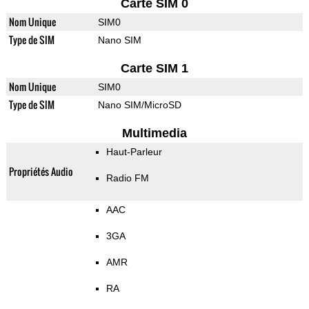
Carte SIM 0
Nom Unique
SIM0
Type de SIM
Nano SIM
Carte SIM 1
Nom Unique
SIM0
Type de SIM
Nano SIM/MicroSD
Multimedia
Haut-Parleur
Propriétés Audio
Radio FM
AAC
3GA
AMR
RA