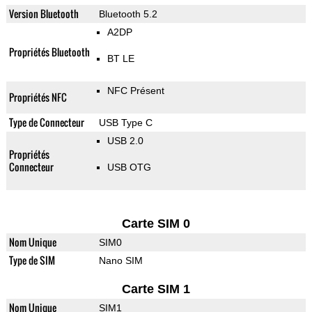
Version Bluetooth
Bluetooth 5.2
A2DP
Propriétés Bluetooth
BT LE
NFC Présent
Propriétés NFC
Type de Connecteur
USB Type C
USB 2.0
Propriétés
Connecteur
USB OTG
Carte SIM 0
Nom Unique
SIM0
Type de SIM
Nano SIM
Carte SIM 1
Nom Unique
SIM1