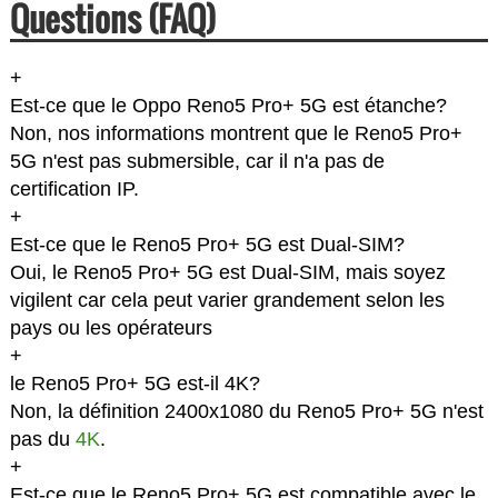
Questions (FAQ)
+
Est-ce que le Oppo Reno5 Pro+ 5G est étanche?
Non, nos informations montrent que le Reno5 Pro+
5G n'est pas submersible, car il n'a pas de
certification IP.
+
Est-ce que le Reno5 Pro+ 5G est Dual-SIM?
Oui, le Reno5 Pro+ 5G est Dual-SIM, mais soyez
vigilent car cela peut varier grandement selon les
pays ou les opérateurs
+
le Reno5 Pro+ 5G est-il 4K?
Non, la définition 2400x1080 du Reno5 Pro+ 5G n'est
pas du
4K
.
+
Est-ce que le Reno5 Pro+ 5G est compatible avec le