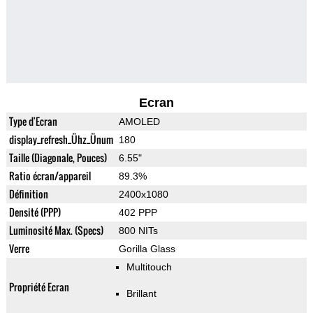
Ecran
Type d'Ecran
AMOLED
display_refresh_Ühz_Ünum
180
Taille (Diagonale, Pouces)
6.55"
Ratio écran/appareil
89.3%
Définition
2400x1080
Densité (PPP)
402 PPP
Luminosité Max. (Specs)
800 NITs
Verre
Gorilla Glass
Multitouch
Propriété Ecran
Brillant