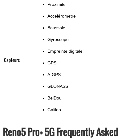
Proximité
Accéléromètre
Boussole
Gyroscope
Empreinte digitale
Capteurs
GPS
A-GPS
GLONASS
BeiDou
Galileo
Reno5 Pro+ 5G Frequently Asked