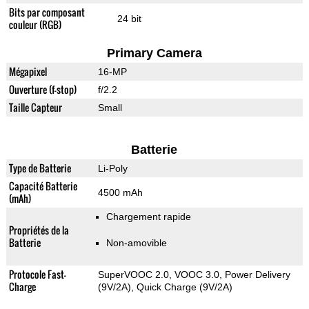
Bits par composant
24 bit
couleur (RGB)
Primary Camera
Mégapixel
16-MP
Ouverture (f-stop)
f/2.2
Taille Capteur
Small
Batterie
Type de Batterie
Li-Poly
Capacité Batterie
4500 mAh
(mAh)
Chargement rapide
Propriétés de la
Batterie
Non-amovible
Protocole Fast-
SuperVOOC 2.0, VOOC 3.0, Power Delivery
Charge
(9V/2A), Quick Charge (9V/2A)