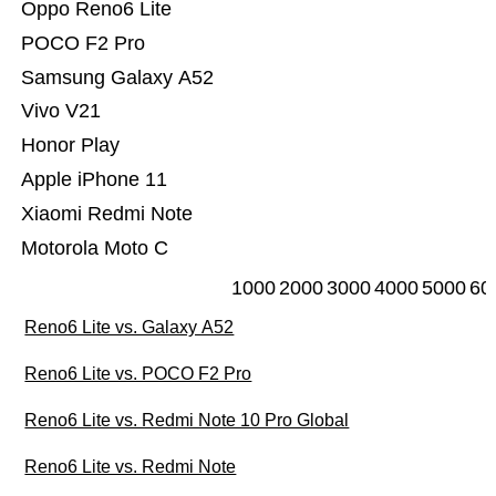
Oppo Reno6 Lite
POCO F2 Pro
Samsung Galaxy A52
Vivo V21
Honor Play
Apple iPhone 11
Xiaomi Redmi Note
Motorola Moto C
1000
2000
3000
4000
5000
60
Reno6 Lite vs. Galaxy A52
Reno6 Lite vs. POCO F2 Pro
Reno6 Lite vs. Redmi Note 10 Pro Global
Reno6 Lite vs. Redmi Note