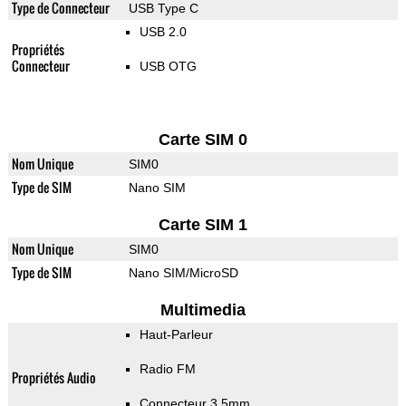
Type de Connecteur
USB Type C
USB 2.0
Propriétés
Connecteur
USB OTG
Carte SIM 0
Nom Unique
SIM0
Type de SIM
Nano SIM
Carte SIM 1
Nom Unique
SIM0
Type de SIM
Nano SIM/MicroSD
Multimedia
Haut-Parleur
Radio FM
Propriétés Audio
Connecteur 3.5mm