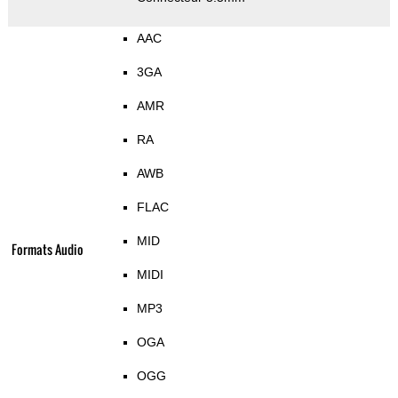
AAC
3GA
AMR
RA
AWB
FLAC
MID
Formats Audio
MIDI
MP3
OGA
OGG