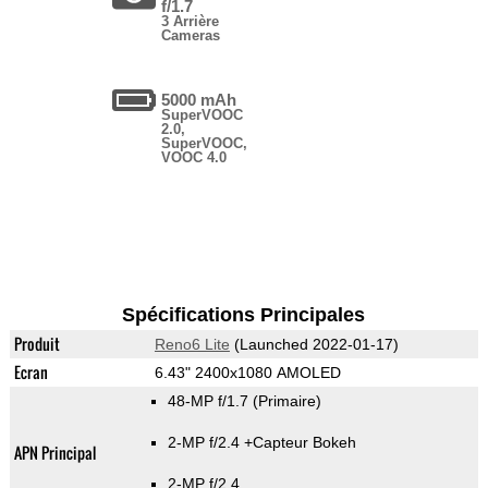
f/1.7
3 Arrière
Cameras
5000 mAh
SuperVOOC
2.0,
SuperVOOC,
VOOC 4.0
Spécifications Principales
Produit
Reno6 Lite
(Launched 2022-01-17)
Ecran
6.43" 2400x1080 AMOLED
48-MP f/1.7
(Primaire)
2-MP f/2.4
+Capteur Bokeh
APN Principal
2-MP f/2.4