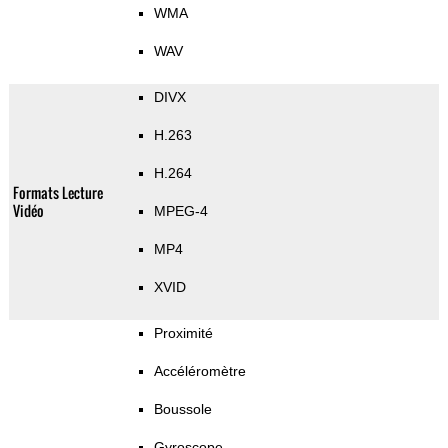
WMA
WAV
DIVX
H.263
H.264
Formats Lecture
Vidéo
MPEG-4
MP4
XVID
Proximité
Accéléromètre
Boussole
Gyroscope