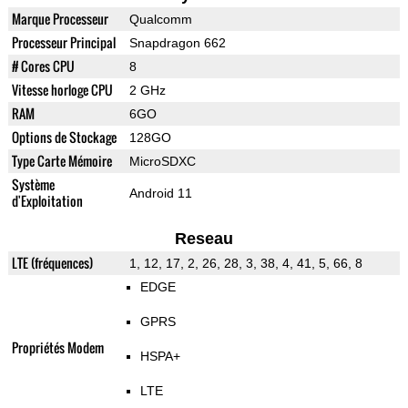
Marque Processeur
Qualcomm
Processeur Principal
Snapdragon 662
# Cores CPU
8
Vitesse horloge CPU
2 GHz
RAM
6GO
Options de Stockage
128GO
Type Carte Mémoire
MicroSDXC
Système
Android 11
d'Exploitation
Reseau
LTE (fréquences)
1, 12, 17, 2, 26, 28, 3, 38, 4, 41, 5, 66, 8
EDGE
GPRS
Propriétés Modem
HSPA+
LTE