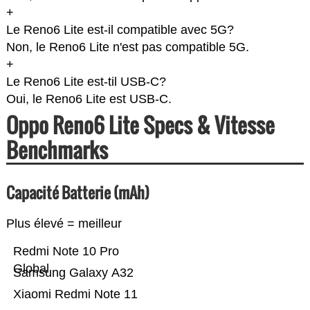
+
Le Reno6 Lite est-il compatible avec 5G?
Non, le Reno6 Lite n'est pas compatible 5G.
+
Le Reno6 Lite est-til USB-C?
Oui, le Reno6 Lite est USB-C.
Oppo Reno6 Lite Specs & Vitesse
Benchmarks
Capacité Batterie (mAh)
Plus élevé = meilleur
Redmi Note 10 Pro
Global
Samsung Galaxy A32
Xiaomi Redmi Note 11