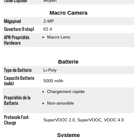
Taille Capteur
Moyen
Macro Camera
Mégapixel
2-MP
Ouverture (f-stop)
f/2.4
APN Propriétés
Macro Lens
Hardware
Batterie
Type de Batterie
Li-Poly
Capacité Batterie
5000 mAh
(mAh)
Chargement rapide
Propriétés de la
Batterie
Non-amovible
Protocole Fast-
SuperVOOC 2.0, SuperVOOC, VOOC 4.0
Charge
Systeme