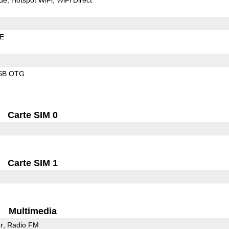
LE
SB OTG
Carte SIM 0
Carte SIM 1
Multimedia
r
Radio FM