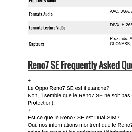
Propriétés Audio
AAC
3GA
Formats Audio
DIVX
H.26
Formats Lecture Vidéo
Proximité
A
Capteurs
GLONASS
Reno7 SE Frequently Asked Qu
+
Le Oppo Reno7 SE est il étanche?
Non, il semble que le Reno7 SE ne soit pas 
Protection).
+
Est-ce que le Reno7 SE est Dual-SIM?
Oui, nos informations montrent que le Reno7 