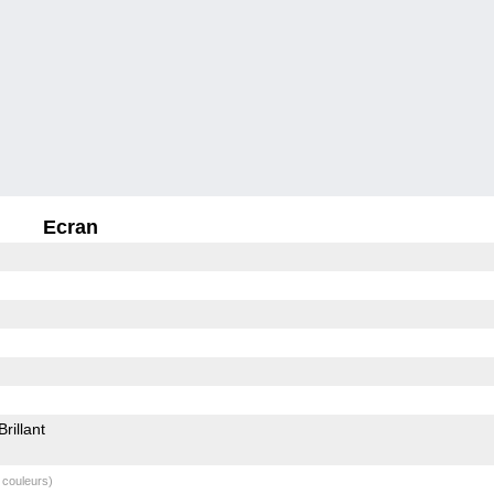
Ecran
Brillant
 couleurs)