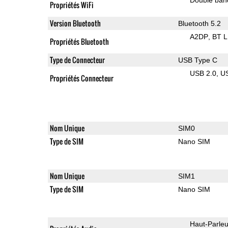
Propriétés WiFi
Version Bluetooth
Bluetooth 5.2
A2DP
BT 
Propriétés Bluetooth
Type de Connecteur
USB Type C
USB 2.0
U
Propriétés Connecteur
Nom Unique
SIM0
Type de SIM
Nano SIM
Nom Unique
SIM1
Type de SIM
Nano SIM
Haut-Parleu