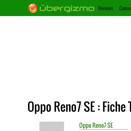
Reviews
Camer
Oppo Reno7 SE : Fiche 
Oppo
Reno7 SE