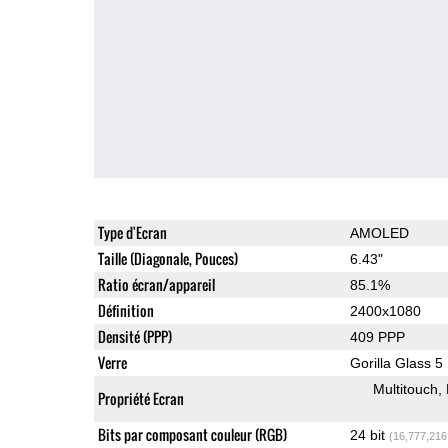
Type d'Ecran
AMOLED
Taille (Diagonale, Pouces)
6.43"
Ratio écran/appareil
85.1%
Définition
2400x1080
Densité (PPP)
409 PPP
Verre
Gorilla Glass 5
Multitouch
Propriété Ecran
Bits par composant couleur (RGB)
24 bit
(16,777,216