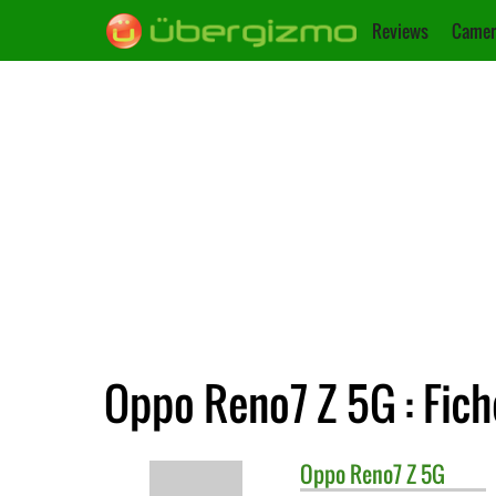
Reviews
Camer
Oppo Reno7 Z 5G : Fich
Oppo
Reno7 Z 5G