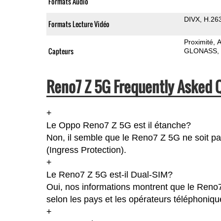
Formats Audio
DIVX
H.26
Formats Lecture Vidéo
Proximité
A
Capteurs
GLONASS
Reno7 Z 5G Frequently Asked 
+
Le Oppo Reno7 Z 5G est il étanche?
Non, il semble que le Reno7 Z 5G ne soit pa
(Ingress Protection).
+
Le Reno7 Z 5G est-il Dual-SIM?
Oui, nos informations montrent que le Reno7 
selon les pays et les opérateurs téléphoniqu
+