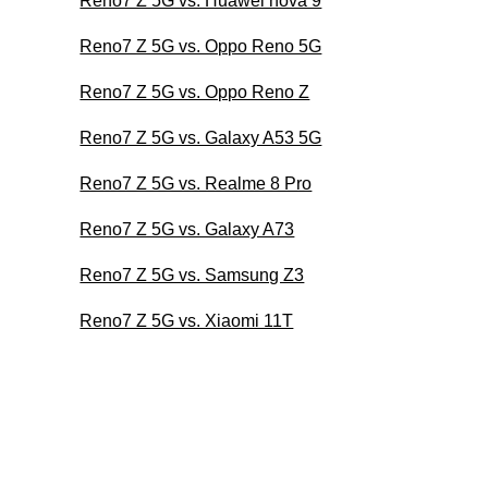
Reno7 Z 5G vs. Huawei nova 9
Reno7 Z 5G vs. Oppo Reno 5G
Reno7 Z 5G vs. Oppo Reno Z
Reno7 Z 5G vs. Galaxy A53 5G
Reno7 Z 5G vs. Realme 8 Pro
Reno7 Z 5G vs. Galaxy A73
Reno7 Z 5G vs. Samsung Z3
Reno7 Z 5G vs. Xiaomi 11T