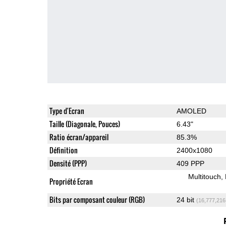
Type d'Ecran
AMOLED
Taille (Diagonale, Pouces)
6.43"
Ratio écran/appareil
85.3%
Définition
2400x1080
Densité (PPP)
409 PPP
Multitouch
Propriété Ecran
Bits par composant couleur (RGB)
24 bit
(16,777,216