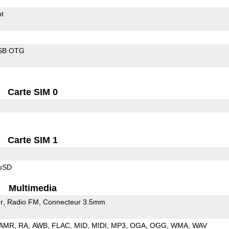
t
SB OTG
Carte SIM 0
Carte SIM 1
roSD
Multimedia
r
Radio FM
Connecteur 3.5mm
AMR
RA
AWB
FLAC
MID
MIDI
MP3
OGA
OGG
WMA
WAV