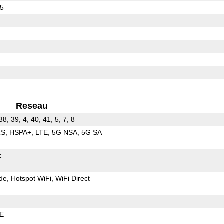
95
Reseau
38, 39, 4, 40, 41, 5, 7, 8
RS
HSPA+
LTE
5G NSA
5G SA
c
de
Hotspot WiFi
WiFi Direct
LE