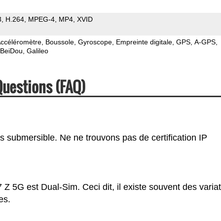
3
H.264
MPEG-4
MP4
XVID
ccéléromètre
Boussole
Gyroscope
Empreinte digitale
GPS
A-GPS
BeiDou
Galileo
Questions (FAQ)
s submersible. Ne ne trouvons pas de certification IP
Z 5G est Dual-Sim. Ceci dit, il existe souvent des varia
es.