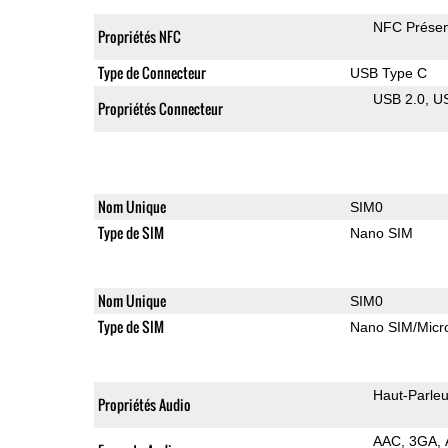
NFC Présen
Propriétés NFC
Type de Connecteur
USB Type C
USB 2.0
U
Propriétés Connecteur
Nom Unique
SIM0
Type de SIM
Nano SIM
Nom Unique
SIM0
Type de SIM
Nano SIM/Mic
Haut-Parleu
Propriétés Audio
AAC
3GA