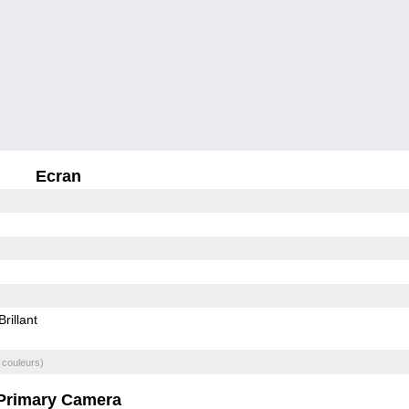
Ecran
Brillant
 couleurs)
Primary Camera