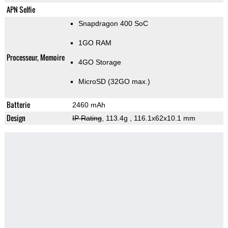
APN Selfie
Snapdragon 400 SoC
1GO RAM
Processeur, Memoire
4GO Storage
MicroSD (32GO max.)
Batterie
2460 mAh
Design
IP Rating
, 113.4g
, 116.1x62x10.1 mm