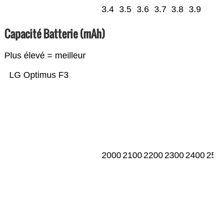
3.4
3.5
3.6
3.7
3.8
3.9
Capacité Batterie (mAh)
Plus élevé = meilleur
LG Optimus F3
2000
2100
2200
2300
2400
25