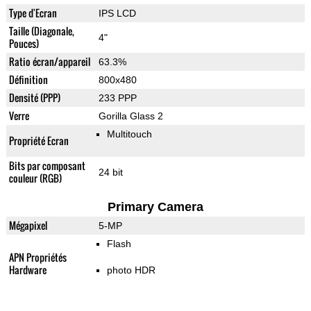
Type d'Ecran
IPS LCD
Taille (Diagonale,
4"
Pouces)
Ratio écran/appareil
63.3%
Définition
800x480
Densité (PPP)
233 PPP
Verre
Gorilla Glass 2
Multitouch
Propriété Ecran
Bits par composant
24 bit
couleur (RGB)
Primary Camera
Mégapixel
5-MP
Flash
APN Propriétés
Hardware
photo HDR