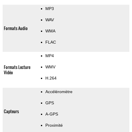
MP3
WAV
Formats Audio
WMA
FLAC
MP4
Formats Lecture
WMV
Vidéo
H.264
Accéléromètre
GPS
Capteurs
A-GPS
Proximité