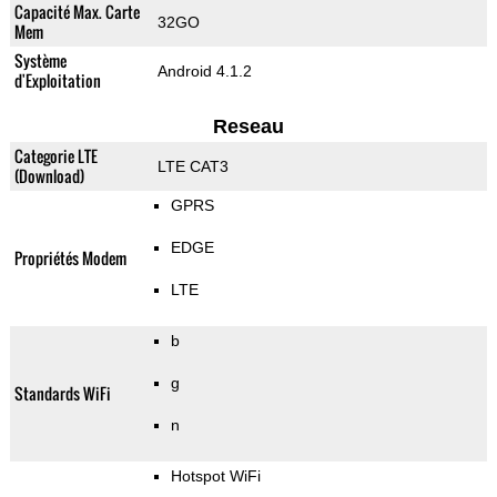
Capacité Max. Carte
32GO
Mem
Système
Android 4.1.2
d'Exploitation
Reseau
Categorie LTE
LTE CAT3
(Download)
GPRS
EDGE
Propriétés Modem
LTE
b
g
Standards WiFi
n
Hotspot WiFi