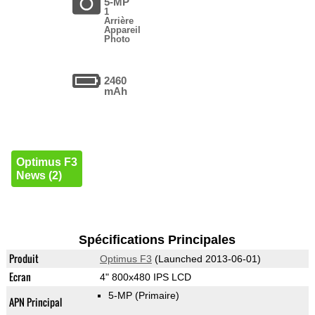
5-MP
1
Arrière
Appareil
Photo
2460
mAh
Optimus F3
News (2)
Spécifications Principales
Produit
Optimus F3
(Launched 2013-06-01)
Ecran
4" 800x480 IPS LCD
5-MP
(Primaire)
APN Principal