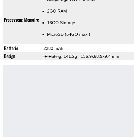
2GO RAM
Processeur, Memoire
16GO Storage
MicroSD (64GO max.)
Batterie
2280 mAh
Design
IP Rating
, 141.2g
, 136.9x68.9x9.4 mm