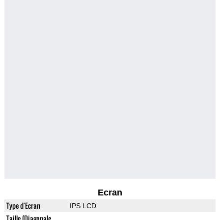
Ecran
Type d'Ecran
IPS LCD
Taille (Diagonale,