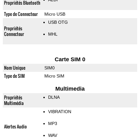
Propriétés Bluetooth
Type de Connecteur
Micro USB
USB OTG
Propriétés
Connecteur
MHL
Carte SIM 0
Nom Unique
SIM0
Type de SIM
Micro SIM
Multimedia
Propriétés
DLNA
Multimédia
VIBRATION
MP3
Alertes Audio
WAV