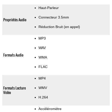
Haut-Parleur
Connecteur 3.5mm
Propriétés Audio
Réduction Bruit (en appel)
MP3
WAV
Formats Audio
WMA
FLAC
MP4
Formats Lecture
WMV
Vidéo
H.264
Accéléromètre