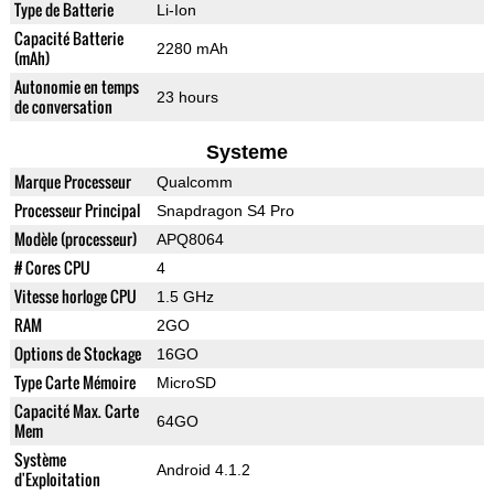
Type de Batterie
Li-Ion
Capacité Batterie
2280 mAh
(mAh)
Autonomie en temps
23 hours
de conversation
Systeme
Marque Processeur
Qualcomm
Processeur Principal
Snapdragon S4 Pro
Modèle (processeur)
APQ8064
# Cores CPU
4
Vitesse horloge CPU
1.5 GHz
RAM
2GO
Options de Stockage
16GO
Type Carte Mémoire
MicroSD
Capacité Max. Carte
64GO
Mem
Système
Android 4.1.2
d'Exploitation