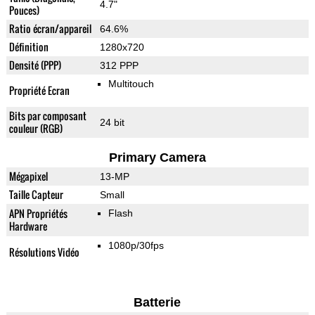
4.7"
Pouces)
Ratio écran/appareil
64.6%
Définition
1280x720
Densité (PPP)
312 PPP
Multitouch
Propriété Ecran
Bits par composant
24 bit
couleur (RGB)
Primary Camera
Mégapixel
13-MP
Taille Capteur
Small
APN Propriétés
Flash
Hardware
1080p/30fps
Résolutions Vidéo
Batterie