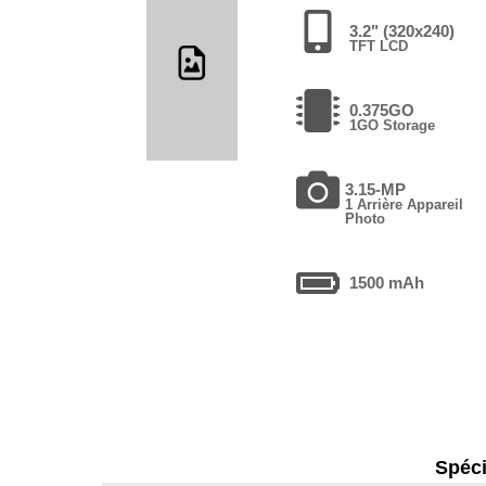
3.2" (320x240)
TFT LCD
0.375GO
1GO Storage
3.15-MP
1 Arrière Appareil
Photo
1500 mAh
Spéci