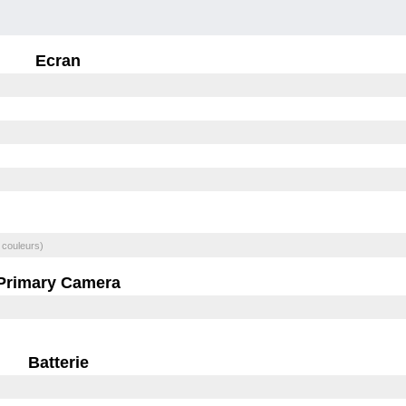
Ecran
 couleurs)
Primary Camera
Batterie