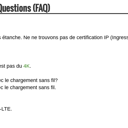
Questions (FAQ)
 étanche. Ne ne trouvons pas de certification IP (Ingres
est pas du
4K
.
c le chargement sans fil?
c le chargement sans fil.
G-LTE.