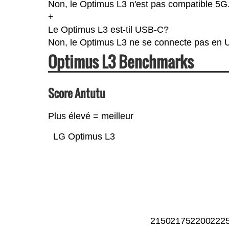
Non, le Optimus L3 n'est pas compatible 5G
+
Le Optimus L3 est-til USB-C?
Non, le Optimus L3 ne se connecte pas en 
Optimus L3 Benchmarks
Score Antutu
Plus élevé = meilleur
LG Optimus L3
2150
2175
2200
222