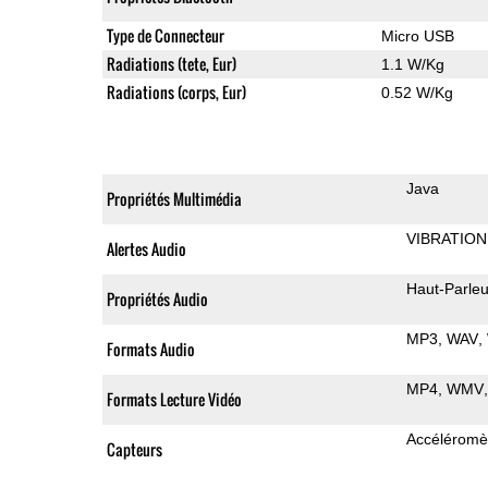
Type de Connecteur
Micro USB
Radiations (tete, Eur)
1.1 W/Kg
Radiations (corps, Eur)
0.52 W/Kg
Java
Propriétés Multimédia
VIBRATION
Alertes Audio
Haut-Parleu
Propriétés Audio
MP3
WAV
Formats Audio
MP4
WMV
Formats Lecture Vidéo
Accéléromè
Capteurs