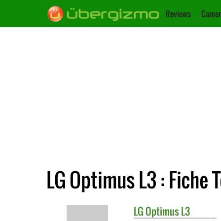
Reviews
Camer
LG Optimus L3 : Fiche 
LG
Optimus L3