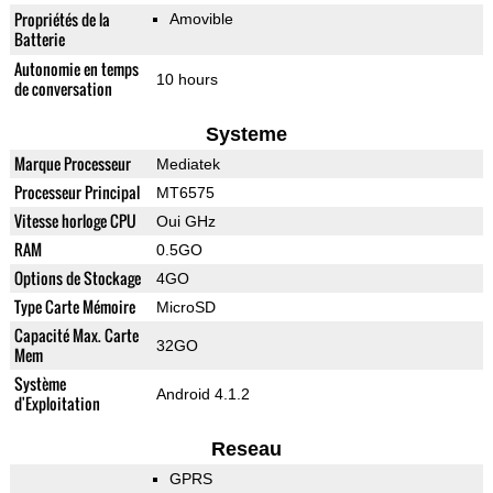
Propriétés de la
Amovible
Batterie
Autonomie en temps
10 hours
de conversation
Systeme
Marque Processeur
Mediatek
Processeur Principal
MT6575
Vitesse horloge CPU
Oui GHz
RAM
0.5GO
Options de Stockage
4GO
Type Carte Mémoire
MicroSD
Capacité Max. Carte
32GO
Mem
Système
Android 4.1.2
d'Exploitation
Reseau
GPRS