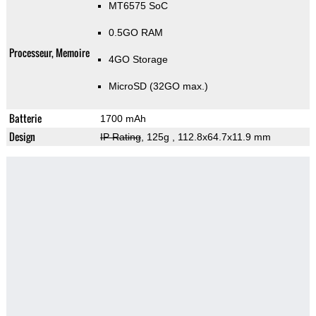
MT6575 SoC
0.5GO RAM
Processeur, Memoire
4GO Storage
MicroSD (32GO max.)
Batterie
1700 mAh
Design
IP Rating
, 125g
, 112.8x64.7x11.9 mm