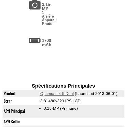
3.15-
MP
1
Arrière
Appareil
Photo
1700
mAh
Spécifications Principales
Produit
Optimus L4 II Dual
(Launched 2013-06-01)
Ecran
3.8" 480x320 IPS LCD
3.15-MP
(Primaire)
APN Principal
APN Selfie