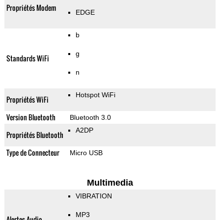
Propriétés Modem
EDGE
b
g
Standards WiFi
n
Hotspot WiFi
Propriétés WiFi
Version Bluetooth
Bluetooth 3.0
A2DP
Propriétés Bluetooth
Type de Connecteur
Micro USB
Multimedia
VIBRATION
MP3
Alertes Audio