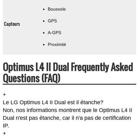
Boussole
GPS
Capteurs
A-GPS
Proximité
Optimus L4 II Dual Frequently Asked
Questions (FAQ)
+
Le LG Optimus L4 II Dual est il étanche?
Non, nos informations montrent que le Optimus L4 II
Dual n'est pas étanche, car il n'a pas de certification
IP.
+