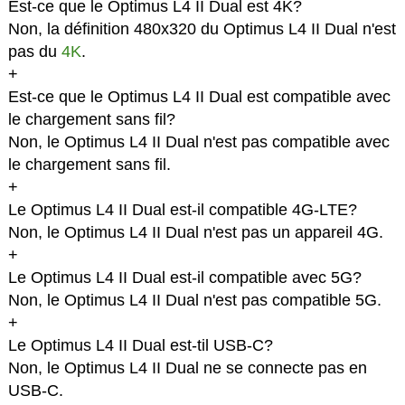
Est-ce que le Optimus L4 II Dual est 4K?
Non, la définition 480x320 du Optimus L4 II Dual n'est
pas du
4K
.
+
Est-ce que le Optimus L4 II Dual est compatible avec
le chargement sans fil?
Non, le Optimus L4 II Dual n'est pas compatible avec
le chargement sans fil.
+
Le Optimus L4 II Dual est-il compatible 4G-LTE?
Non, le Optimus L4 II Dual n'est pas un appareil 4G.
+
Le Optimus L4 II Dual est-il compatible avec 5G?
Non, le Optimus L4 II Dual n'est pas compatible 5G.
+
Le Optimus L4 II Dual est-til USB-C?
Non, le Optimus L4 II Dual ne se connecte pas en
USB-C.