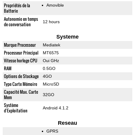
Propriétés de la
Amovible
Batterie
Autonomie en temps
12 hours
de conversation
Systeme
Marque Processeur
Mediatek
Processeur Principal
MT6575
Vitesse horloge CPU
Oui GHz
RAM
0.5GO
Options de Stockage
4GO
Type Carte Mémoire
MicroSD
Capacité Max. Carte
32GO
Mem
Système
Android 4.1.2
d'Exploitation
Reseau
GPRS