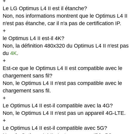
+
Le LG Optimus L4 II est il étanche?
Non, nos informations montrent que le Optimus L4 II
n'est pas étanche, car il n'a pas de certification IP.
+
le Optimus L4 II est-il 4K?
Non, la définition 480x320 du Optimus L4 II n'est pas
du
4K
.
+
Est-ce que le Optimus L4 II est compatible avec le
chargement sans fil?
Non, le Optimus L4 II n'est pas compatible avec le
chargement sans fil.
+
Le Optimus L4 II est-il compatible avec la 4G?
Non, le Optimus L4 II n'est pas un appareil 4G-LTE.
+
Le Optimus L4 II est-il compatible avec 5G?