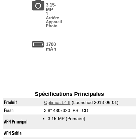
3.15-
MP
1
Arrière
Appareil
Photo
1700
mAh
Spécifications Principales
Produit
Optimus L4 II
(Launched 2013-06-01)
Ecran
3.8" 480x320 IPS LCD
3.15-MP
(Primaire)
APN Principal
APN Selfie