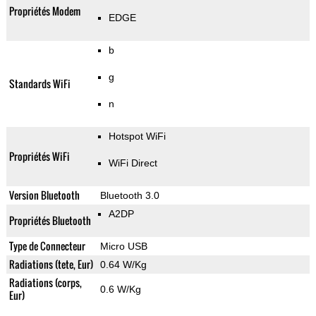
Propriétés Modem
EDGE
b
g
Standards WiFi
n
Hotspot WiFi
Propriétés WiFi
WiFi Direct
Version Bluetooth
Bluetooth 3.0
A2DP
Propriétés Bluetooth
Type de Connecteur
Micro USB
Radiations (tete, Eur)
0.64 W/Kg
Radiations (corps,
0.6 W/Kg
Eur)