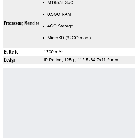
MT6575 SoC
0.5GO RAM
Processeur, Memoire
4GO Storage
MicroSD (32GO max.)
Batterie
1700 mAh
Design
IP Rating
, 125g
, 112.5x64.7x11.9 mm