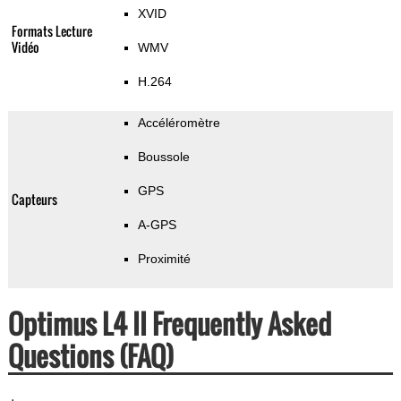
XVID
Formats Lecture
Vidéo
WMV
H.264
Accéléromètre
Boussole
GPS
Capteurs
A-GPS
Proximité
Optimus L4 II Frequently Asked
Questions (FAQ)