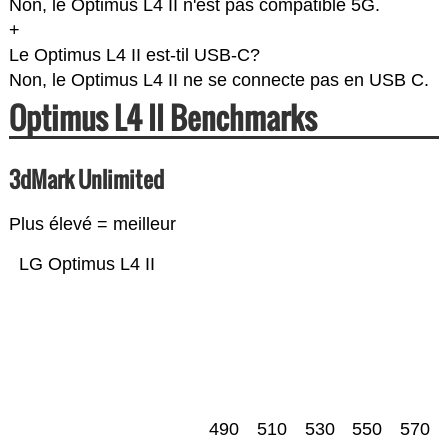
Non, le Optimus L4 II n'est pas compatible 5G.
+
Le Optimus L4 II est-til USB-C?
Non, le Optimus L4 II ne se connecte pas en USB C.
Optimus L4 II Benchmarks
3dMark Unlimited
Plus élevé = meilleur
LG Optimus L4 II
490
510
530
550
570