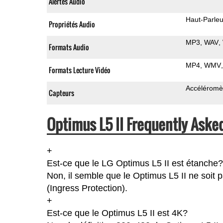
Alertes Audio
Haut-Parleu
Propriétés Audio
MP3
WAV
Formats Audio
MP4
WMV
Formats Lecture Vidéo
Accéléromè
Capteurs
Optimus L5 II Frequently Aske
+
Est-ce que le LG Optimus L5 II est étanche?
Non, il semble que le Optimus L5 II ne soit 
(Ingress Protection).
+
Est-ce que le Optimus L5 II est 4K?