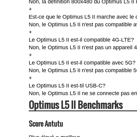
Non, la définition 800x480 du Optimus L5 II
+
Est-ce que le Optimus L5 II marche avec le 
Non, le Optimus L5 II n'est pas compatible a
+
Le Optimus L5 II est-il compatible 4G-LTE?
Non, le Optimus L5 II n'est pas un appareil 
+
Le Optimus L5 II est-il compatible avec 5G?
Non, le Optimus L5 II n'est pas compatible 
+
Le Optimus L5 II est-til USB-C?
Non, le Optimus L5 II ne se connecte pas e
Optimus L5 II Benchmarks
Score Antutu