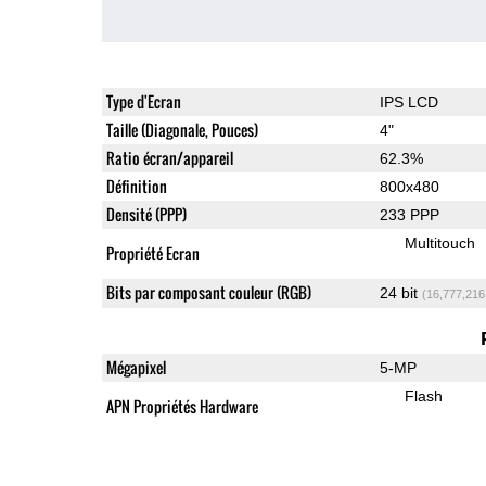
Type d'Ecran
IPS LCD
Taille (Diagonale, Pouces)
4"
Ratio écran/appareil
62.3%
Définition
800x480
Densité (PPP)
233 PPP
Multitouch
Propriété Ecran
Bits par composant couleur (RGB)
24 bit
(16,777,216
Mégapixel
5-MP
Flash
APN Propriétés Hardware