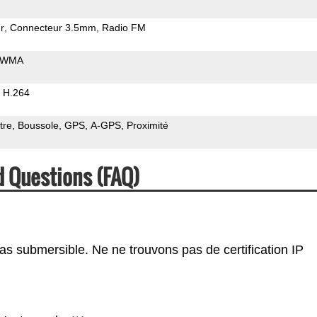
r
Connecteur 3.5mm
Radio FM
WMA
H.264
tre
Boussole
GPS
A-GPS
Proximité
d Questions (FAQ)
pas submersible. Ne ne trouvons pas de certification IP