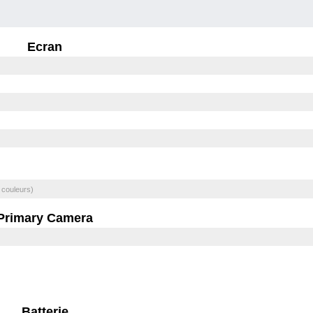
Ecran
 couleurs)
Primary Camera
Batterie