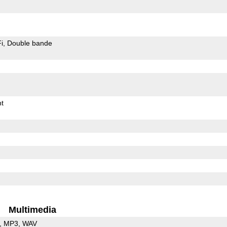
i
Double bande
t
Multimedia
MP3
WAV