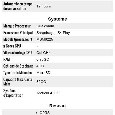
Autonomie en temps
12 hours
de conversation
Systeme
Marque Processeur
Qualcomm
Processeur Principal
Snapdragon S4 Play
Modèle (processeur)
MSM8225
# Cores CPU
2
Vitesse horloge CPU
Oui GHz
RAM
0.75GO
Options de Stockage
4GO
Type Carte Mémoire
MicroSD
Capacité Max. Carte
32GO
Mem
Système
Android 4.1.2
d'Exploitation
Reseau
GPRS