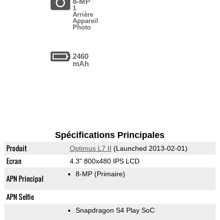
8-MP
1
Arrière
Appareil
Photo
2460
mAh
Spécifications Principales
Produit
Optimus L7 II
(Launched 2013-02-01)
Ecran
4.3" 800x480 IPS LCD
8-MP
(Primaire)
APN Principal
APN Selfie
Snapdragon S4 Play SoC