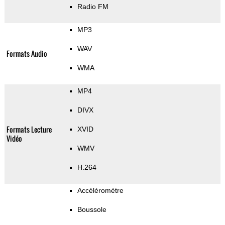
Radio FM
MP3
WAV
Formats Audio
WMA
MP4
DIVX
Formats Lecture
XVID
Vidéo
WMV
H.264
Accéléromètre
Boussole