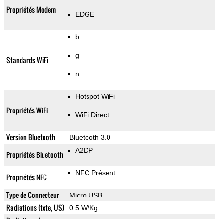
Propriétés Modem
EDGE
b
g
Standards WiFi
n
Hotspot WiFi
Propriétés WiFi
WiFi Direct
Version Bluetooth
Bluetooth 3.0
A2DP
Propriétés Bluetooth
NFC Présent
Propriétés NFC
Type de Connecteur
Micro USB
Radiations (tete, US)
0.5 W/Kg