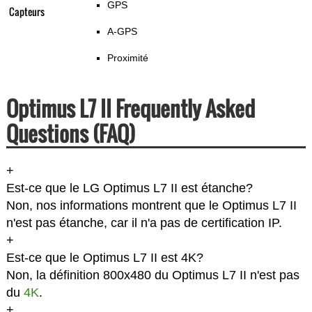
GPS
Capteurs
A-GPS
Proximité
Optimus L7 II Frequently Asked
Questions (FAQ)
+
Est-ce que le LG Optimus L7 II est étanche?
Non, nos informations montrent que le Optimus L7 II
n'est pas étanche, car il n'a pas de certification IP.
+
Est-ce que le Optimus L7 II est 4K?
Non, la définition 800x480 du Optimus L7 II n'est pas
du
4K
.
+