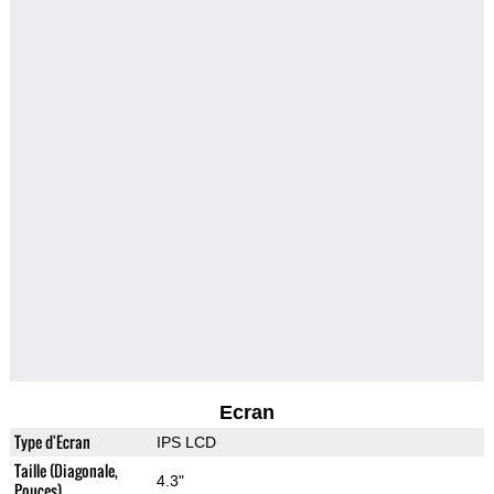
Ecran
Type d'Ecran
IPS LCD
Taille (Diagonale,
4.3"
Pouces)