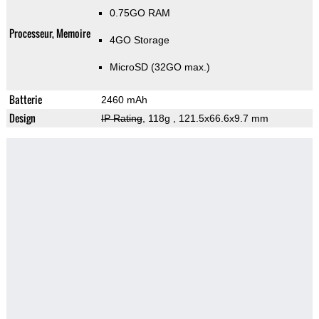
0.75GO RAM
Processeur, Memoire
4GO Storage
MicroSD (32GO max.)
Batterie
2460 mAh
Design
IP Rating
, 118g
, 121.5x66.6x9.7 mm