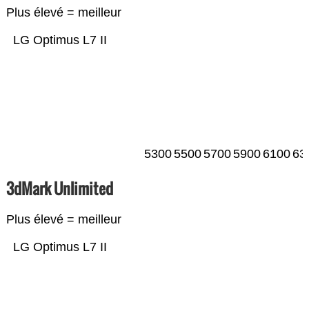
Plus élevé = meilleur
LG Optimus L7 II
5300
5500
5700
5900
6100
63
3dMark Unlimited
Plus élevé = meilleur
LG Optimus L7 II