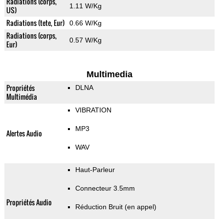
Radiations (corps,
1.11 W/Kg
US)
Radiations (tete, Eur)
0.66 W/Kg
Radiations (corps,
0.57 W/Kg
Eur)
Multimedia
Propriétés
DLNA
Multimédia
VIBRATION
MP3
Alertes Audio
WAV
Haut-Parleur
Connecteur 3.5mm
Propriétés Audio
Réduction Bruit (en appel)