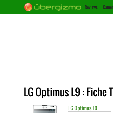
Reviews
Camer
LG Optimus L9 : Fiche 
LG
Optimus L9