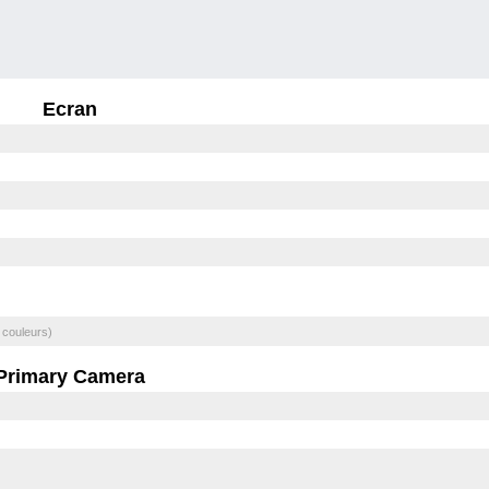
Ecran
 couleurs)
Primary Camera