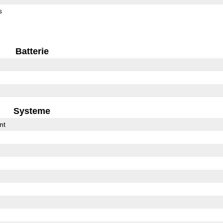
s
Batterie
Systeme
nt