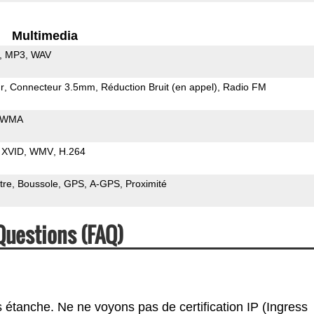
Multimedia
MP3
WAV
r
Connecteur 3.5mm
Réduction Bruit (en appel)
Radio FM
WMA
XVID
WMV
H.264
tre
Boussole
GPS
A-GPS
Proximité
Questions (FAQ)
 étanche. Ne ne voyons pas de certification IP (Ingress