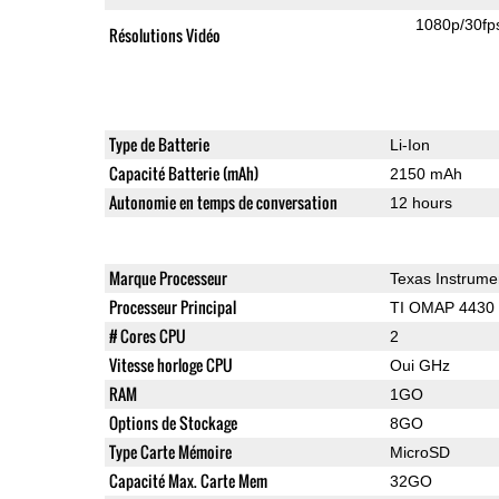
1080p/30fp
Résolutions Vidéo
Type de Batterie
Li-Ion
Capacité Batterie (mAh)
2150 mAh
Autonomie en temps de conversation
12 hours
Marque Processeur
Texas Instrume
Processeur Principal
TI OMAP 4430
# Cores CPU
2
Vitesse horloge CPU
Oui GHz
RAM
1GO
Options de Stockage
8GO
Type Carte Mémoire
MicroSD
Capacité Max. Carte Mem
32GO