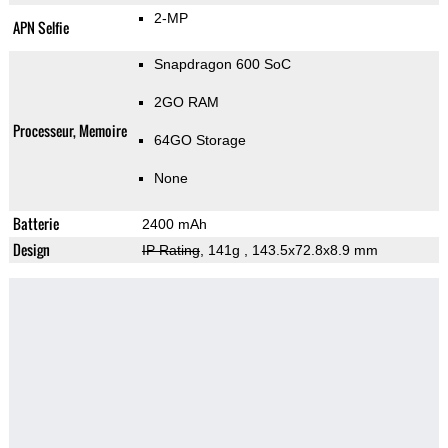
2-MP
APN Selfie
Snapdragon 600 SoC
2GO RAM
Processeur, Memoire
64GO Storage
None
Batterie
2400 mAh
Design
IP Rating
, 141g
, 143.5x72.8x8.9 mm