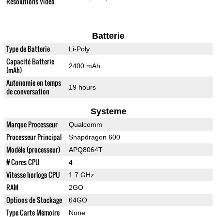
Résolutions Vidéo
Batterie
Type de Batterie
Li-Poly
Capacité Batterie
2400 mAh
(mAh)
Autonomie en temps
19 hours
de conversation
Systeme
Marque Processeur
Qualcomm
Processeur Principal
Snapdragon 600
Modèle (processeur)
APQ8064T
# Cores CPU
4
Vitesse horloge CPU
1.7 GHz
RAM
2GO
Options de Stockage
64GO
Type Carte Mémoire
None