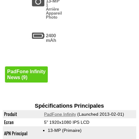
13-MP
1
Arrière
Appareil
Photo
2400
mAh
PadFone Infinity
News (9)
Spécifications Principales
Produit
PadFone Infinity
(Launched 2013-02-01)
Ecran
5" 1920x1080 IPS LCD
13-MP
(Primaire)
APN Principal