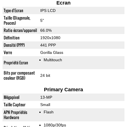
Ecran
Type d'Ecran
IPS LCD
Taille (Diagonale,
5"
Pouces)
Ratio écran/appareil
66.0%
Définition
1920x1080
Densité (PPP)
441 PPP
Verre
Gorilla Glass
Multitouch
Propriété Ecran
Bits par composant
24 bit
couleur (RGB)
Primary Camera
Mégapixel
13-MP
Taille Capteur
Small
APN Propriétés
Flash
Hardware
1080p/30fps