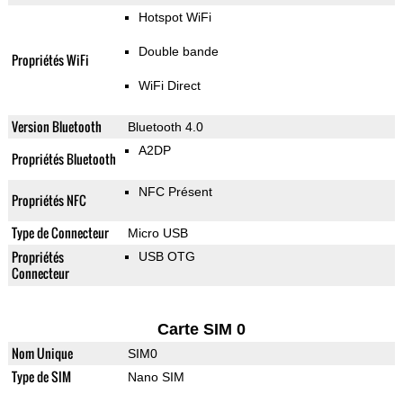
Hotspot WiFi
Double bande
Propriétés WiFi
WiFi Direct
Version Bluetooth
Bluetooth 4.0
A2DP
Propriétés Bluetooth
NFC Présent
Propriétés NFC
Type de Connecteur
Micro USB
Propriétés
USB OTG
Connecteur
Carte SIM 0
Nom Unique
SIM0
Type de SIM
Nano SIM