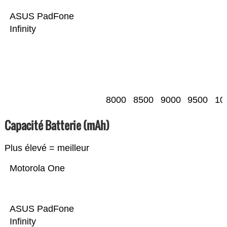
ASUS PadFone
Infinity
8000
8500
9000
9500
10
Capacité Batterie (mAh)
Plus élevé = meilleur
Motorola One
ASUS PadFone
Infinity