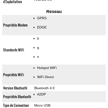
d'Exploitation
Reseau
GPRS
Propriétés Modem
EDGE
b
g
Standards WiFi
n
Hotspot WiFi
Propriétés WiFi
WiFi Direct
Version Bluetooth
Bluetooth 4.0
A2DP
Propriétés Bluetooth
Type de Connecteur
Micro USB