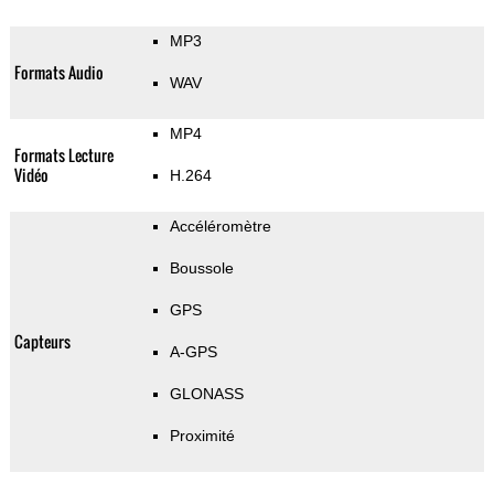
MP3
Formats Audio
WAV
MP4
Formats Lecture
Vidéo
H.264
Accéléromètre
Boussole
GPS
Capteurs
A-GPS
GLONASS
Proximité