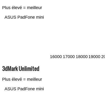
Plus élevé = meilleur
ASUS PadFone mini
16000
17000
18000
19000
20
3dMark Unlimited
Plus élevé = meilleur
ASUS PadFone mini