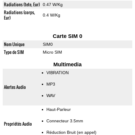
Radiations (tete, Eur)
0.47 W/Kg
Radiations (corps,
0.4 W/Kg
Eur)
Carte SIM 0
Nom Unique
SIM0
Type de SIM
Micro SIM
Multimedia
VIBRATION
MP3
Alertes Audio
WAV
Haut-Parleur
Connecteur 3.5mm
Propriétés Audio
Réduction Bruit (en appel)