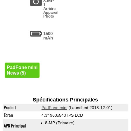
8-MP
1
Arrière
Appareil
Photo
1500
mAh
PadFone mini
News (5)
Spécifications Principales
Produit
PadFone mini
(Launched 2013-12-01)
Ecran
4.3" 960x540 IPS LCD
8-MP
(Primaire)
APN Principal