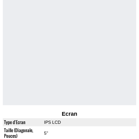
Ecran
Type d'Ecran
IPS LCD
Taille (Diagonale,
5"
Pouces)