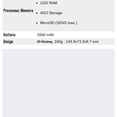
1GO RAM
Processeur, Memoire
4GO Storage
MicroSD (32GO max.)
Batterie
2000 mAh
Design
IP Rating
, 160g
, 143.9x73.3x9.7 mm