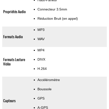
Haut-Parleur
Connecteur 3.5mm
Propriétés Audio
Réduction Bruit (en appel)
MP3
Formats Audio
WAV
MP4
Formats Lecture
DIVX
Vidéo
H.264
Accéléromètre
Boussole
GPS
Capteurs
A-GPS