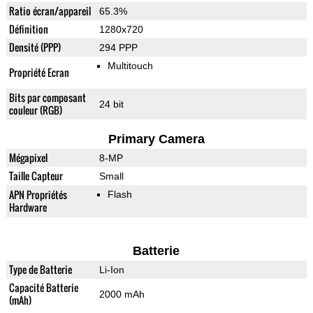
Ratio écran/appareil
65.3%
Définition
1280x720
Densité (PPP)
294 PPP
Multitouch
Propriété Ecran
Bits par composant
24 bit
couleur (RGB)
Primary Camera
Mégapixel
8-MP
Taille Capteur
Small
APN Propriétés
Flash
Hardware
Batterie
Type de Batterie
Li-Ion
Capacité Batterie
2000 mAh
(mAh)