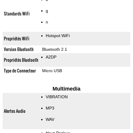
g
Standards WiFi
n
Hotspot WiFi
Propriétés WiFi
Version Bluetooth
Bluetooth 2.1
A2DP
Propriétés Bluetooth
Type de Connecteur
Micro USB
Multimedia
VIBRATION
MP3
Alertes Audio
WAV