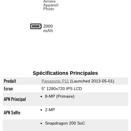
Arrière
Appareil
Photo
2000
mAh
Spécifications Principales
Produit
Panasonic P11
(Launched 2013-05-01)
Ecran
5" 1280x720 IPS LCD
8-MP
(Primaire)
APN Principal
2-MP
APN Selfie
Snapdragon 200 SoC