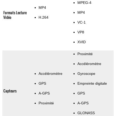
MPEG-4
MP4
Formats Lecture
MP4
Vidéo
H.264
VC-1
VP8
XVID
Proximité
Accéléromètre
Accéléromètre
Gyroscope
GPS
Empreinte digitale
Capteurs
A-GPS
GPS
Proximité
A-GPS
GLONASS