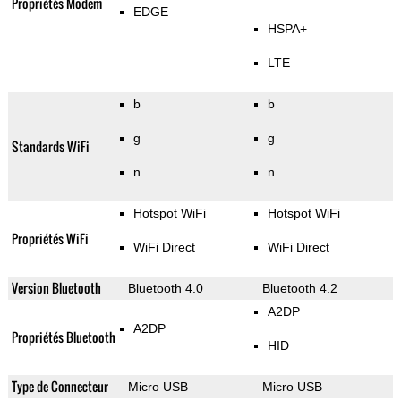
Propriétés Modem
EDGE
HSPA+
LTE
b
b
g
g
Standards WiFi
n
n
Hotspot WiFi
Hotspot WiFi
Propriétés WiFi
WiFi Direct
WiFi Direct
Version Bluetooth
Bluetooth 4.0
Bluetooth 4.2
A2DP
A2DP
Propriétés Bluetooth
HID
Type de Connecteur
Micro USB
Micro USB