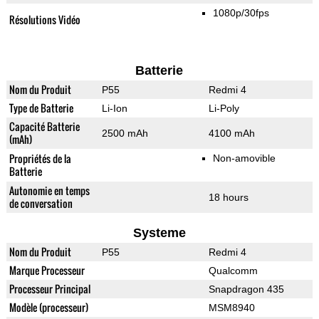
1080p/30fps
Résolutions Vidéo
Batterie
Nom du Produit
P55
Redmi 4
Type de Batterie
Li-Ion
Li-Poly
Capacité Batterie
2500 mAh
4100 mAh
(mAh)
Propriétés de la
Non-amovible
Batterie
Autonomie en temps
18 hours
de conversation
Systeme
Nom du Produit
P55
Redmi 4
Marque Processeur
Qualcomm
Processeur Principal
Snapdragon 435
Modèle (processeur)
MSM8940