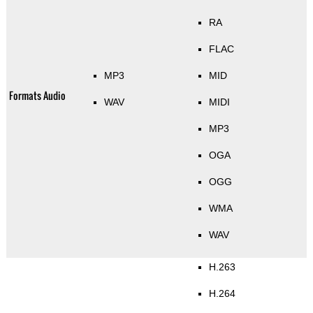
RA
FLAC
MP3
MID
Formats Audio
WAV
MIDI
MP3
OGA
OGG
WMA
WAV
H.263
H.264