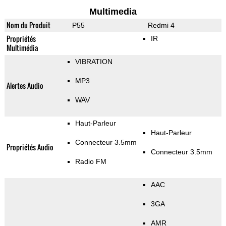
Multimedia
Nom du Produit
P55
Redmi 4
Propriétés
IR
Multimédia
VIBRATION
MP3
Alertes Audio
WAV
Haut-Parleur
Haut-Parleur
Connecteur 3.5mm
Propriétés Audio
Connecteur 3.5mm
Radio FM
AAC
3GA
AMR