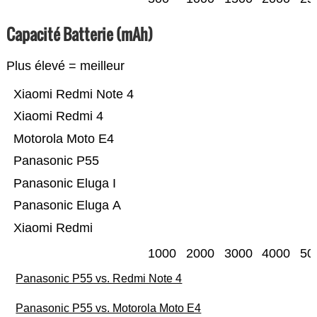
Capacité Batterie (mAh)
Plus élevé = meilleur
Xiaomi Redmi Note 4
Xiaomi Redmi 4
Motorola Moto E4
Panasonic P55
Panasonic Eluga I
Panasonic Eluga A
Xiaomi Redmi
1000
2000
3000
4000
50
Panasonic P55 vs. Redmi Note 4
Panasonic P55 vs. Motorola Moto E4