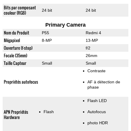
Bits par composant
24 bit
24 bit
couleur (RGB)
Primary Camera
Nom du Produit
P55
Redmi 4
Mégapixel
8-MP
13-MP
Ouverture (f-stop)
f/2
Focale (35mm)
26mm
Taille Capteur
Small
Small
Contraste
Propriétés autofocus
AF à détection de
phase
Flash LED
APN Propriétés
Flash
Autofocus
Hardware
photo HDR