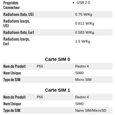
Propriétés
USB 2.0
Connecteur
Radiations (tete, US)
0.75 W/Kg
Radiations (corps,
0.612 W/Kg
US)
Radiations (tete, Eur)
0.583 W/Kg
Radiations (corps,
1.5 W/Kg
Eur)
Carte SIM 0
Nom du Produit
P55
Redmi 4
Nom Unique
SIM0
Type de SIM
Micro SIM
Carte SIM 1
Nom du Produit
P55
Redmi 4
Nom Unique
SIM0
Type de SIM
Nano SIM/MicroSD