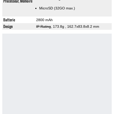
Processeur, Memoire
MicroSD (32GO max.)
Batterie
2800 mAh
Design
IP Rating
, 173.8g
, 162.7x83.8x8.2 mm