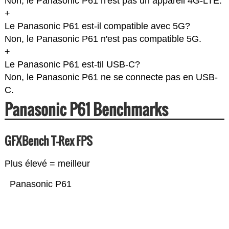
Non, le Panasonic P61 n'est pas un appareil 4G-LTE.
+
Le Panasonic P61 est-il compatible avec 5G?
Non, le Panasonic P61 n'est pas compatible 5G.
+
Le Panasonic P61 est-til USB-C?
Non, le Panasonic P61 ne se connecte pas en USB-
C.
Panasonic P61 Benchmarks
GFXBench T-Rex FPS
Plus élevé = meilleur
Panasonic P61