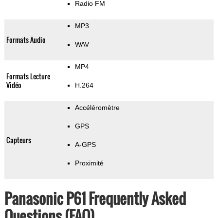
Radio FM
MP3
Formats Audio
WAV
MP4
Formats Lecture
Vidéo
H.264
Accéléromètre
GPS
Capteurs
A-GPS
Proximité
Panasonic P61 Frequently Asked
Questions (FAQ)