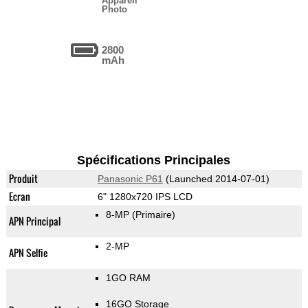
Appareil
Photo
2800
mAh
Spécifications Principales
Produit
Panasonic P61
(Launched 2014-07-01)
Ecran
6" 1280x720 IPS LCD
8-MP
(Primaire)
APN Principal
2-MP
APN Selfie
1GO RAM
16GO Storage