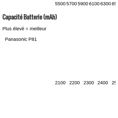
5500
5700
5900
6100
6300
65
Capacité Batterie (mAh)
Plus élevé = meilleur
Panasonic P81
2100
2200
2300
2400
25