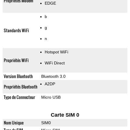
Propriétés Modem
EDGE
b
g
Standards WiFi
n
Hotspot WiFi
Propriétés WiFi
WiFi Direct
Version Bluetooth
Bluetooth 3.0
A2DP
Propriétés Bluetooth
Type de Connecteur
Micro USB
Carte SIM 0
Nom Unique
SIM0