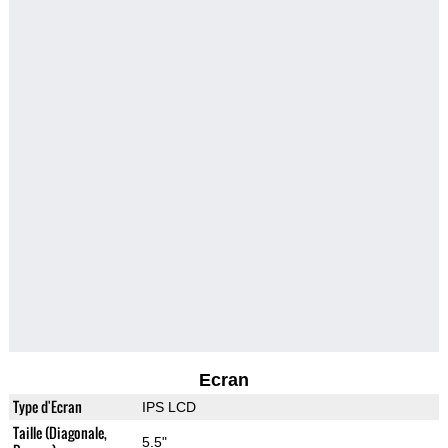
Ecran
Type d'Ecran
IPS LCD
Taille (Diagonale,
5.5"