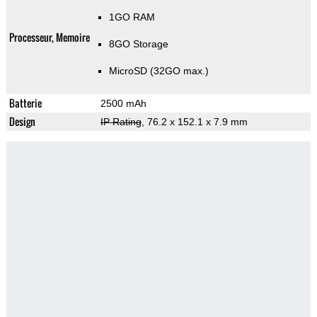
1GO RAM
Processeur, Memoire
8GO Storage
MicroSD (32GO max.)
Batterie
2500 mAh
Design
IP Rating
, 76.2 x 152.1 x 7.9 mm