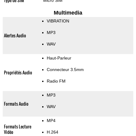
Type de SIM
Micro SIM
Multimedia
VIBRATION
MP3
Alertes Audio
WAV
Haut-Parleur
Connecteur 3.5mm
Propriétés Audio
Radio FM
MP3
Formats Audio
WAV
MP4
Formats Lecture
Vidéo
H.264