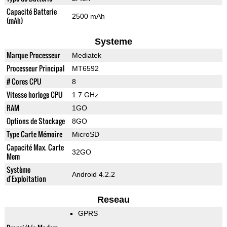
Capacité Batterie
2500 mAh
(mAh)
Systeme
Marque Processeur
Mediatek
Processeur Principal
MT6592
# Cores CPU
8
Vitesse horloge CPU
1.7 GHz
RAM
1GO
Options de Stockage
8GO
Type Carte Mémoire
MicroSD
Capacité Max. Carte
32GO
Mem
Système
Android 4.2.2
d'Exploitation
Reseau
GPRS