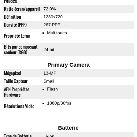
Pouces)
Ratio écran/appareil
72.0%
Définition
1280x720
Densité (PPP)
267 PPP
Multitouch
Propriété Ecran
Bits par composant
24 bit
couleur (RGB)
Primary Camera
Mégapixel
13-MP
Taille Capteur
Small
APN Propriétés
Flash
Hardware
1080p/30fps
Résolutions Vidéo
Batterie
Type de Batterie
Li-Ion