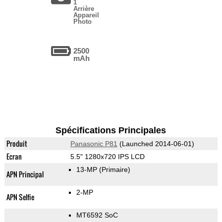
1
Arrière
Appareil
Photo
2500
mAh
Spécifications Principales
Produit
Panasonic P81
(Launched 2014-06-01)
Ecran
5.5" 1280x720 IPS LCD
13-MP
(Primaire)
APN Principal
2-MP
APN Selfie
MT6592 SoC