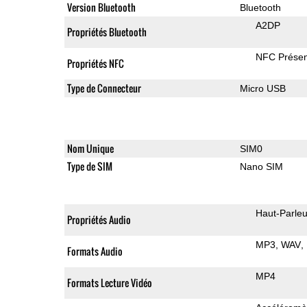
Version Bluetooth
Bluetooth
A2DP
Propriétés Bluetooth
NFC Présen
Propriétés NFC
Type de Connecteur
Micro USB
Nom Unique
SIM0
Type de SIM
Nano SIM
Haut-Parleu
Propriétés Audio
MP3
WAV
Formats Audio
MP4
Formats Lecture Vidéo