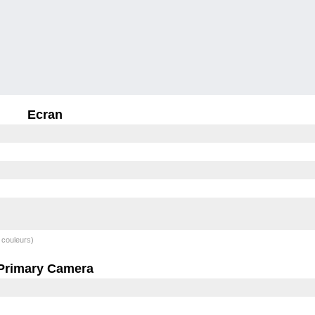
Ecran
 couleurs)
Primary Camera