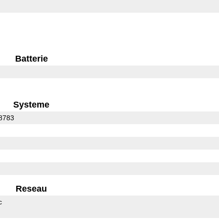
Batterie
Systeme
8783
Reseau
c