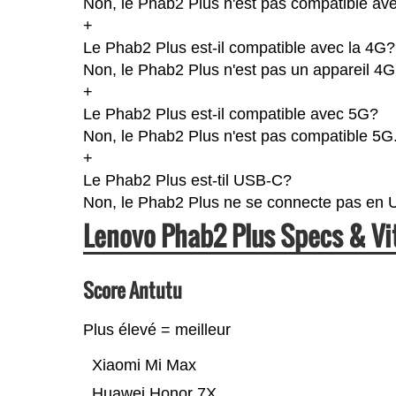
Non, le Phab2 Plus n'est pas compatible ave
+
Le Phab2 Plus est-il compatible avec la 4G?
Non, le Phab2 Plus n'est pas un appareil 4G
+
Le Phab2 Plus est-il compatible avec 5G?
Non, le Phab2 Plus n'est pas compatible 5G
+
Le Phab2 Plus est-til USB-C?
Non, le Phab2 Plus ne se connecte pas en 
Lenovo Phab2 Plus Specs & V
Score Antutu
Plus élevé = meilleur
Xiaomi Mi Max
Huawei Honor 7X