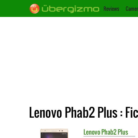
Reviews
Camer
Lenovo Phab2 Plus : Fi
Lenovo
Phab2 Plus