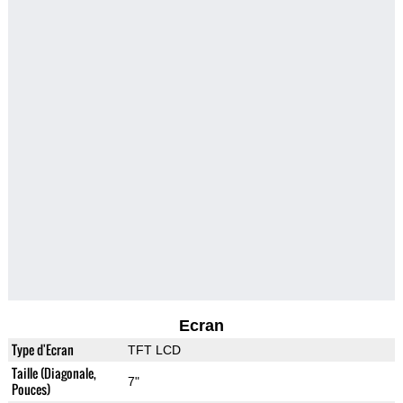
Ecran
Type d'Ecran
TFT LCD
Taille (Diagonale,
7"
Pouces)