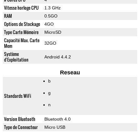
Vitesse horloge CPU
1.3 GHz
RAM
0.5GO
Options de Stockage
4GO
Type Carte Mémoire
MicroSD
Capacité Max. Carte
32GO
Mem
Système
Android 4.4.2
d'Exploitation
Reseau
b
g
Standards WiFi
n
Version Bluetooth
Bluetooth 4.0
Type de Connecteur
Micro USB