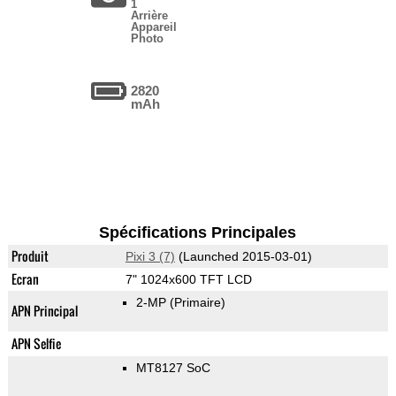
1
Arrière
Appareil
Photo
2820
mAh
Spécifications Principales
Produit
Pixi 3 (7)
(Launched 2015-03-01)
Ecran
7" 1024x600 TFT LCD
2-MP
(Primaire)
APN Principal
APN Selfie
MT8127 SoC