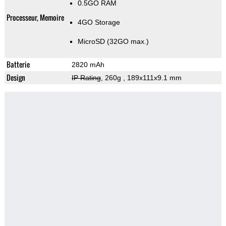
0.5GO RAM
Processeur, Memoire
4GO Storage
MicroSD (32GO max.)
Batterie
2820 mAh
Design
IP Rating
, 260g
, 189x111x9.1 mm