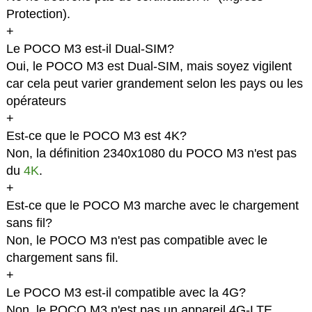
Protection).
+
Le POCO M3 est-il Dual-SIM?
Oui, le POCO M3 est Dual-SIM, mais soyez vigilent
car cela peut varier grandement selon les pays ou les
opérateurs
+
Est-ce que le POCO M3 est 4K?
Non, la définition 2340x1080 du POCO M3 n'est pas
du
4K
.
+
Est-ce que le POCO M3 marche avec le chargement
sans fil?
Non, le POCO M3 n'est pas compatible avec le
chargement sans fil.
+
Le POCO M3 est-il compatible avec la 4G?
Non, le POCO M3 n'est pas un appareil 4G-LTE.