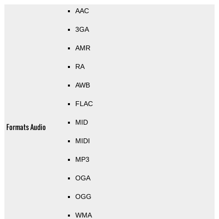
AAC
3GA
AMR
RA
AWB
FLAC
MID
Formats Audio
MIDI
MP3
OGA
OGG
WMA