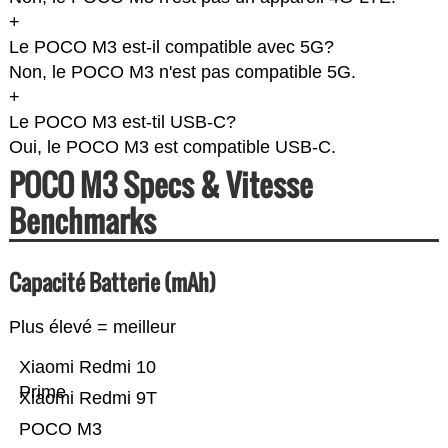
+
Le POCO M3 est-il compatible avec 5G?
Non, le POCO M3 n'est pas compatible 5G.
+
Le POCO M3 est-til USB-C?
Oui, le POCO M3 est compatible USB-C.
POCO M3 Specs & Vitesse
Benchmarks
Capacité Batterie (mAh)
Plus élevé = meilleur
Xiaomi Redmi 10
Prime
Xiaomi Redmi 9T
POCO M3