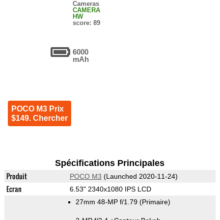
Cameras
CAMERA
HW
score: 89
6000
mAh
POCO M3 Prix
$149. Chercher
Spécifications Principales
Produit
POCO M3
(Launched 2020-11-24)
Ecran
6.53" 2340x1080 IPS LCD
27mm 48-MP f/1.79
(Primaire)