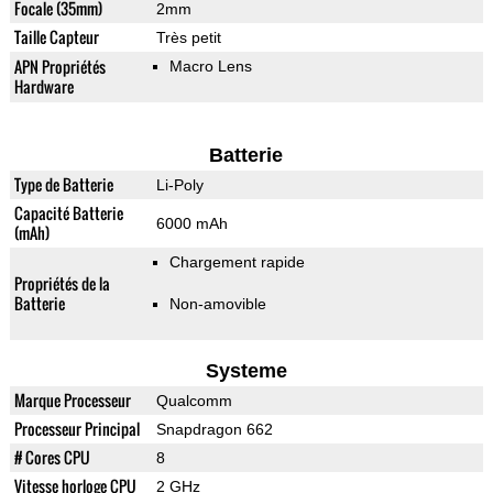
Focale (35mm)
2mm
Taille Capteur
Très petit
APN Propriétés
Macro Lens
Hardware
Batterie
Type de Batterie
Li-Poly
Capacité Batterie
6000 mAh
(mAh)
Chargement rapide
Propriétés de la
Batterie
Non-amovible
Systeme
Marque Processeur
Qualcomm
Processeur Principal
Snapdragon 662
# Cores CPU
8
Vitesse horloge CPU
2 GHz