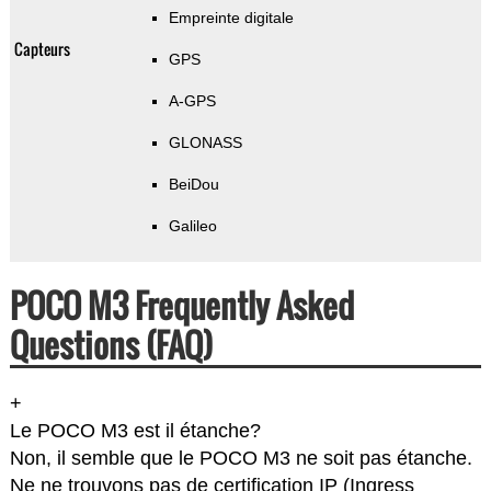
Empreinte digitale
Capteurs
GPS
A-GPS
GLONASS
BeiDou
Galileo
POCO M3 Frequently Asked
Questions (FAQ)
+
Le POCO M3 est il étanche?
Non, il semble que le POCO M3 ne soit pas étanche.
Ne ne trouvons pas de certification IP (Ingress