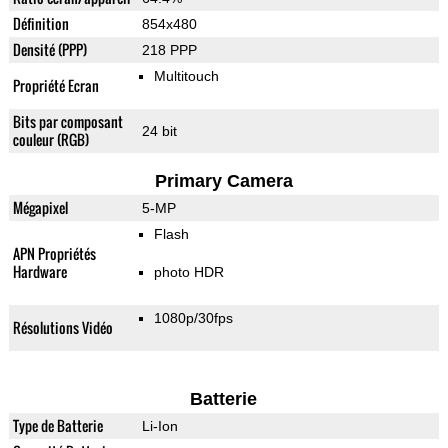
Définition
854x480
Densité (PPP)
218 PPP
Multitouch
Propriété Ecran
Bits par composant
24 bit
couleur (RGB)
Primary Camera
Mégapixel
5-MP
Flash
APN Propriétés
Hardware
photo HDR
1080p/30fps
Résolutions Vidéo
Batterie
Type de Batterie
Li-Ion