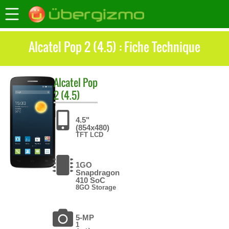
Alcatel Pop 2 (4.5) : Fiche Technique
Alcatel
Pop
2 (4.5)
4.5"
(854x480)
TFT LCD
1GO
Snapdragon
410 SoC
8GO Storage
5-MP
1