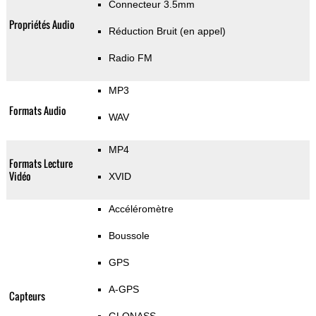
Connecteur 3.5mm
Propriétés Audio
Réduction Bruit (en appel)
Radio FM
MP3
Formats Audio
WAV
MP4
Formats Lecture
Vidéo
XVID
Accéléromètre
Boussole
GPS
A-GPS
Capteurs