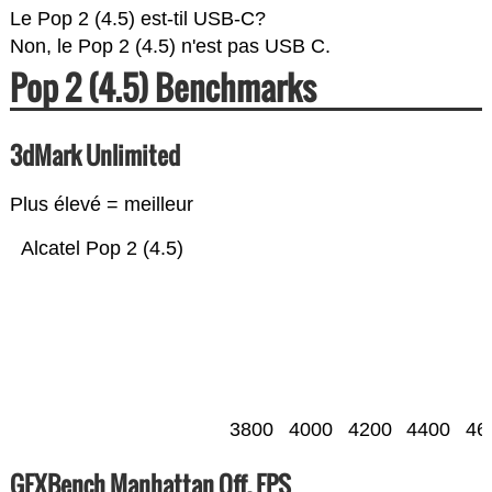
Le Pop 2 (4.5) est-til USB-C?
Non, le Pop 2 (4.5) n'est pas USB C.
Pop 2 (4.5) Benchmarks
3dMark Unlimited
Plus élevé = meilleur
Alcatel Pop 2 (4.5)
3800
4000
4200
4400
46
GFXBench Manhattan Off. FPS