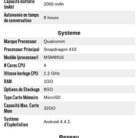
Capacité Batterie
2000 mAh
(mAh)
Autonomie en temps
8 hours
de conversation
Systeme
Marque Processeur
Qualcomm
Processeur Principal
Snapdragon 410
Modèle (processeur)
MSM8916
# Cores CPU
4
Vitesse horloge CPU
1.2 GHz
RAM
1GO
Options de Stockage
8GO
Type Carte Mémoire
MicroSD
Capacité Max. Carte
32GO
Mem
Système
Android 4.4.2
d'Exploitation
Reseau