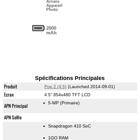
Arrière
Appareil
Photo
2000
mAh
Spécifications Principales
Produit
Pop 2 (4.5)
(Launched 2014-09-01)
Ecran
4.5" 854x480 TFT LCD
5-MP
(Primaire)
APN Principal
APN Selfie
Snapdragon 410 SoC
1GO RAM