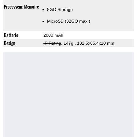
Processeur, Memoire
8GO Storage
MicroSD (32GO max.)
Batterie
2000 mAh
Design
IP Rating
, 147g
, 132.5x65.4x10 mm