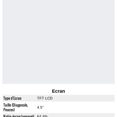
Ecran
Type d'Ecran
TFT LCD
Taille (Diagonale,
4.5"
Pouces)
Ratio écran/appareil
64.4%