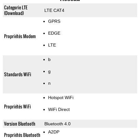
Categorie LTE
LTE CAT4
(Download)
GPRS
EDGE
Propriétés Modem
LTE
b
g
Standards WiFi
n
Hotspot WiFi
Propriétés WiFi
WiFi Direct
Version Bluetooth
Bluetooth 4.0
A2DP
Propriétés Bluetooth