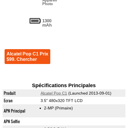
Appareil
Photo
1300
mAh
Alcatel Pop C1 Prix
$99. Chercher
Spécifications Principales
Produit
Alcatel Pop C1
(Launched 2013-09-01)
Ecran
3.5" 480x320 TFT LCD
2-MP
(Primaire)
APN Principal
APN Selfie