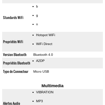
b
g
Standards WiFi
n
Hotspot WiFi
Propriétés WiFi
WiFi Direct
Version Bluetooth
Bluetooth 4.0
A2DP
Propriétés Bluetooth
Type de Connecteur
Micro USB
Multimedia
VIBRATION
MP3
Alertes Audio