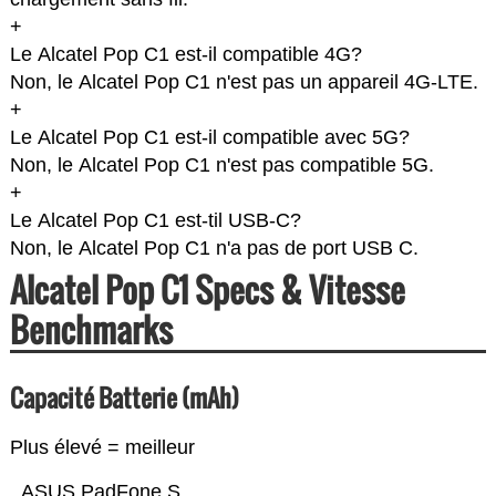
+
Le Alcatel Pop C1 est-il compatible 4G?
Non, le Alcatel Pop C1 n'est pas un appareil 4G-LTE.
+
Le Alcatel Pop C1 est-il compatible avec 5G?
Non, le Alcatel Pop C1 n'est pas compatible 5G.
+
Le Alcatel Pop C1 est-til USB-C?
Non, le Alcatel Pop C1 n'a pas de port USB C.
Alcatel Pop C1 Specs & Vitesse
Benchmarks
Capacité Batterie (mAh)
Plus élevé = meilleur
ASUS PadFone S