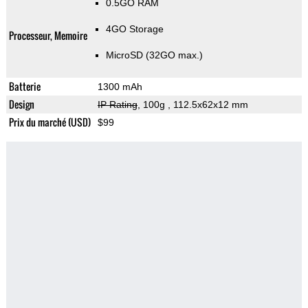
0.5GO RAM
4GO Storage
Processeur, Memoire
MicroSD (32GO max.)
Batterie
1300 mAh
Design
IP Rating
, 100g
, 112.5x62x12 mm
Prix du marché (USD)
$99