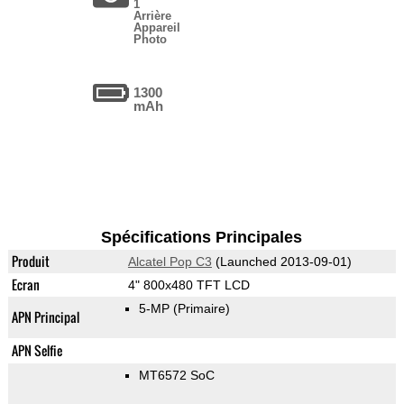
1
Arrière
Appareil
Photo
1300
mAh
Spécifications Principales
Produit
Alcatel Pop C3
(Launched 2013-09-01)
Ecran
4" 800x480 TFT LCD
5-MP
(Primaire)
APN Principal
APN Selfie
MT6572 SoC