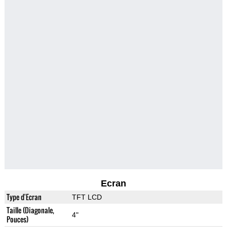
Ecran
Type d'Ecran
TFT LCD
Taille (Diagonale,
4"
Pouces)