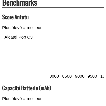
Benchmarks
Score Antutu
Plus élevé = meilleur
Alcatel Pop C3
8000
8500
9000
9500
10
Capacité Batterie (mAh)
Plus élevé = meilleur