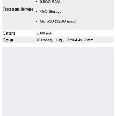
0.5GO RAM
Processeur, Memoire
4GO Storage
MicroSD (32GO max.)
Batterie
1300 mAh
Design
IP Rating
, 110g
, 122x64.4x12 mm