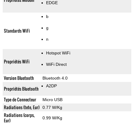
EDGE
b
g
Standards WiFi
n
Hotspot WiFi
Propriétés WiFi
WiFi Direct
Version Bluetooth
Bluetooth 4.0
A2DP
Propriétés Bluetooth
Type de Connecteur
Micro USB
Radiations (tete, Eur)
0.77 W/Kg
Radiations (corps,
0.99 W/Kg
Eur)