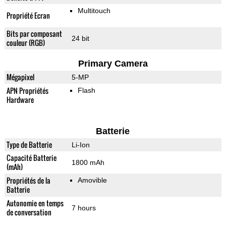
Multitouch
Propriété Ecran
Bits par composant
24 bit
couleur (RGB)
Primary Camera
Mégapixel
5-MP
APN Propriétés
Flash
Hardware
Batterie
Type de Batterie
Li-Ion
Capacité Batterie
1800 mAh
(mAh)
Propriétés de la
Amovible
Batterie
Autonomie en temps
7 hours
de conversation