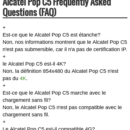
Alcatel Pop C5 Frequently Asked
Questions (FAQ)
+
Est-ce que le Alcatel Pop C5 est étanche?
Non, nos informations montrent que le Alcatel Pop C5
n'est pas submersible, car il n'a pas de certification IP.
+
le Alcatel Pop C5 est-il 4K?
Non, la définition 854x480 du Alcatel Pop C5 n'est
pas du
4K
.
+
Est-ce que le Alcatel Pop C5 marche avec le
chargement sans fil?
Non, le Alcatel Pop C5 n'est pas compatible avec le
chargement sans fil.
+
Le Alcatel Pop C5 est-il compatible 4G?