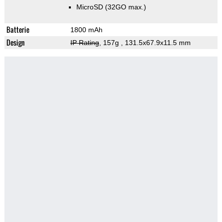
MicroSD (32GO max.)
Batterie
1800 mAh
Design
IP Rating
, 157g
, 131.5x67.9x11.5 mm