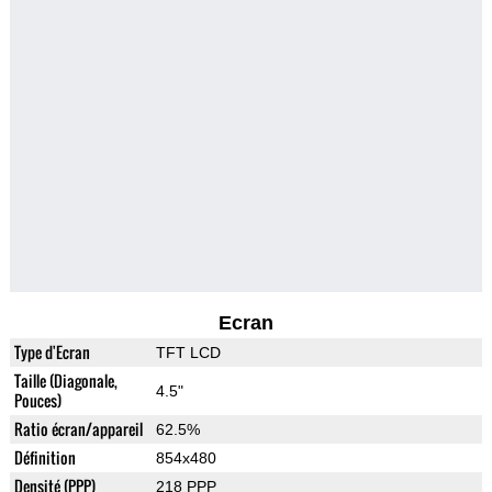
Ecran
Type d'Ecran
TFT LCD
Taille (Diagonale,
4.5"
Pouces)
Ratio écran/appareil
62.5%
Définition
854x480
Densité (PPP)
218 PPP