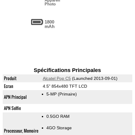
Appareil
Photo
1800
mAh
Spécifications Principales
Produit
Alcatel Pop C5
(Launched 2013-09-01)
Ecran
4.5" 854x480 TFT LCD
5-MP
(Primaire)
APN Principal
APN Selfie
0.5GO RAM
4GO Storage
Processeur, Memoire