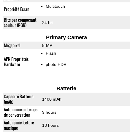
Multitouch
Propriété Ecran
Bits par composant
24 bit
couleur (RGB)
Primary Camera
Mégapixel
5-MP
Flash
APN Propriétés
Hardware
photo HDR
Batterie
Capacité Batterie
1400 mAh
(mAh)
Autonomie en temps
9 hours
de conversation
Autonomie lecture
13 hours
musique