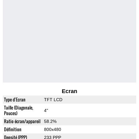
Ecran
Type d'Ecran
TFT LCD
Taille (Diagonale,
4"
Pouces)
Ratio écran/appareil
58.2%
Définition
800x480
Densité (PPP)
233 PPP