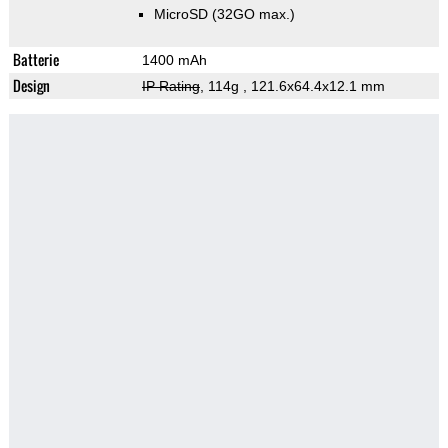
MicroSD (32GO max.)
Batterie
1400 mAh
Design
IP Rating
, 114g
, 121.6x64.4x12.1 mm