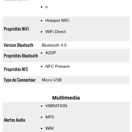
n
Hotspot WiFi
Propriétés WiFi
WiFi Direct
Version Bluetooth
Bluetooth 4.0
A2DP
Propriétés Bluetooth
NFC Présent
Propriétés NFC
Type de Connecteur
Micro USB
Multimedia
VIBRATION
MP3
Alertes Audio
WAV