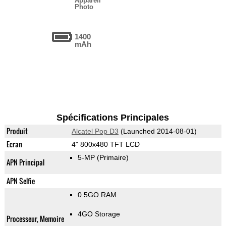
Appareil
Photo
1400
mAh
Spécifications Principales
Produit
Alcatel Pop D3
(Launched 2014-08-01)
Ecran
4" 800x480 TFT LCD
5-MP
(Primaire)
APN Principal
APN Selfie
0.5GO RAM
4GO Storage
Processeur, Memoire