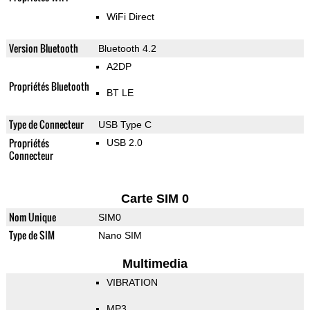
WiFi Direct
Version Bluetooth
Bluetooth 4.2
A2DP
Propriétés Bluetooth
BT LE
Type de Connecteur
USB Type C
Propriétés
USB 2.0
Connecteur
Carte SIM 0
Nom Unique
SIM0
Type de SIM
Nano SIM
Multimedia
VIBRATION
MP3