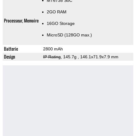
MT6738 SoC
2GO RAM
Processeur, Memoire
16GO Storage
MicroSD (128GO max.)
Batterie
2800 mAh
Design
IP Rating
, 145.7g
, 146.1x71.9x7.9 mm