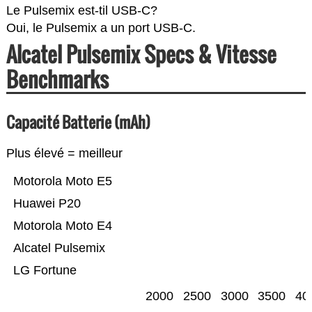
Le Pulsemix est-til USB-C?
Oui, le Pulsemix a un port USB-C.
Alcatel Pulsemix Specs & Vitesse
Benchmarks
Capacité Batterie (mAh)
Plus élevé = meilleur
Motorola Moto E5
Huawei P20
Motorola Moto E4
Alcatel Pulsemix
LG Fortune
2000
2500
3000
3500
40