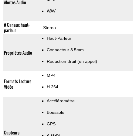
Alertes Audio
WAV
# Canaux haut-
Stereo
parleur
Haut-Parleur
Connecteur 3.5mm
Propriétés Audio
Réduction Bruit (en appel)
MP4
Formats Lecture
Vidéo
H.264
Accéléromètre
Boussole
GPS
Capteurs
A-GPS