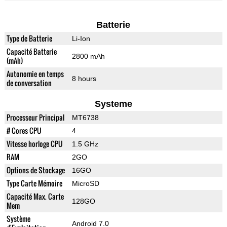
Batterie
Type de Batterie
Li-Ion
Capacité Batterie
2800 mAh
(mAh)
Autonomie en temps
8 hours
de conversation
Systeme
Processeur Principal
MT6738
# Cores CPU
4
Vitesse horloge CPU
1.5 GHz
RAM
2GO
Options de Stockage
16GO
Type Carte Mémoire
MicroSD
Capacité Max. Carte
128GO
Mem
Système
Android 7.0