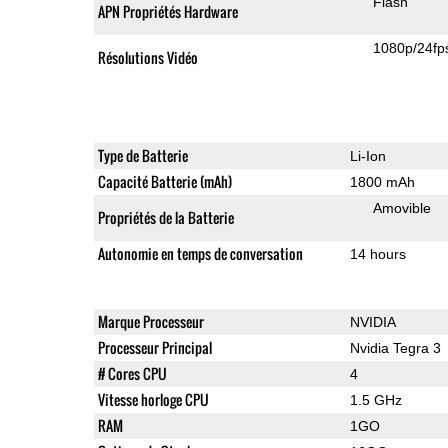
Flash
APN Propriétés Hardware
1080p/24fp
Résolutions Vidéo
Type de Batterie
Li-Ion
Capacité Batterie (mAh)
1800 mAh
Amovible
Propriétés de la Batterie
Autonomie en temps de conversation
14 hours
Marque Processeur
NVIDIA
Processeur Principal
Nvidia Tegra 3
# Cores CPU
4
Vitesse horloge CPU
1.5 GHz
RAM
1GO