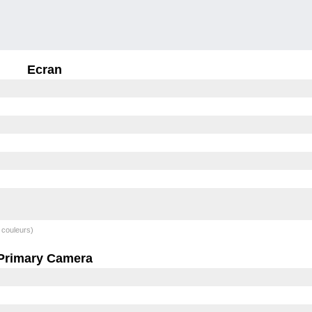
Ecran
 couleurs)
Primary Camera