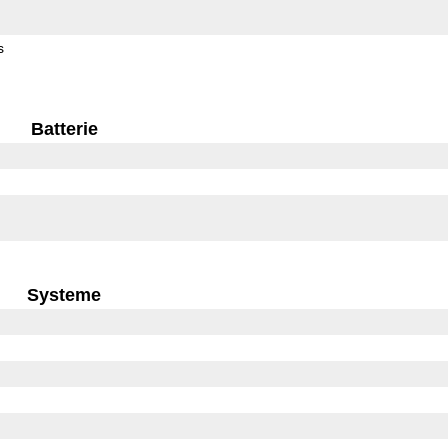
s
Batterie
Systeme