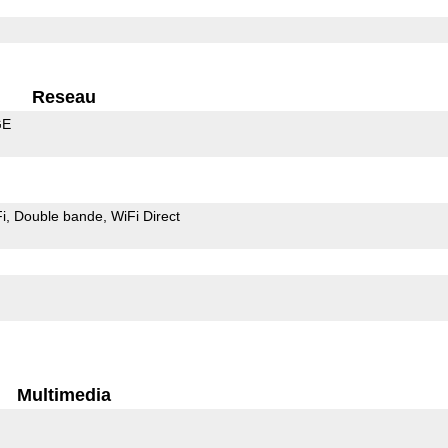
Reseau
GE
i
Double bande
WiFi Direct
Multimedia