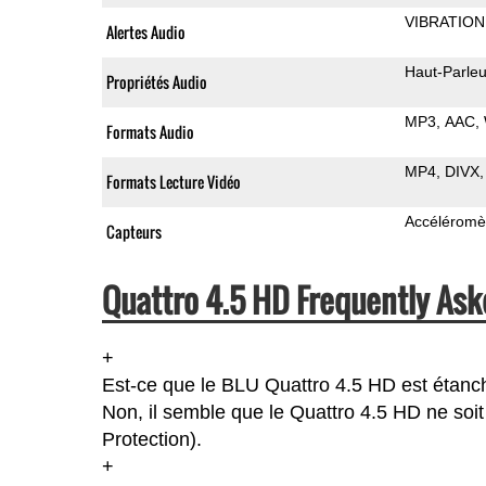
VIBRATION
Alertes Audio
Haut-Parleu
Propriétés Audio
MP3
AAC
Formats Audio
MP4
DIVX
Formats Lecture Vidéo
Accéléromè
Capteurs
Quattro 4.5 HD Frequently Ask
+
Est-ce que le BLU Quattro 4.5 HD est étanc
Non, il semble que le Quattro 4.5 HD ne soit
Protection).
+