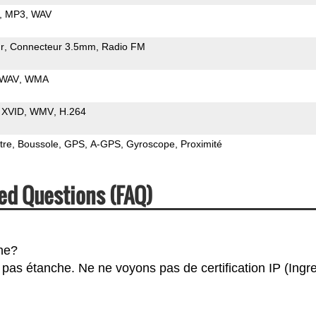
MP3
WAV
r
Connecteur 3.5mm
Radio FM
WAV
WMA
XVID
WMV
H.264
tre
Boussole
GPS
A-GPS
Gyroscope
Proximité
ed Questions (FAQ)
he?
 pas étanche. Ne ne voyons pas de certification IP (Ingr