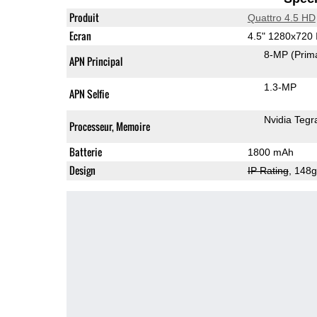
Produit
Quattro 4.5 HD
Ecran
4.5" 1280x720
8-MP
(Prim
APN Principal
1.3-MP
APN Selfie
Nvidia Tegr
Processeur, Memoire
Batterie
1800 mAh
Design
IP Rating
, 148