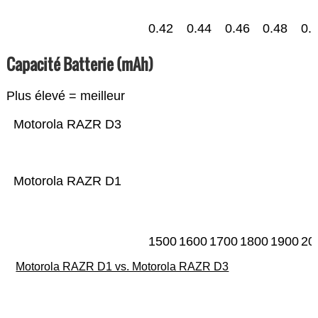
0.42
0.44
0.46
0.48
0.
Capacité Batterie (mAh)
Plus élevé = meilleur
Motorola RAZR D3
Motorola RAZR D1
1500
1600
1700
1800
1900
20
Motorola RAZR D1 vs. Motorola RAZR D3