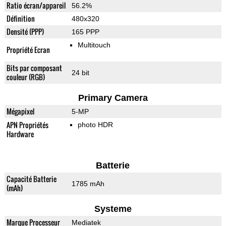
Ratio écran/appareil
56.2%
Définition
480x320
Densité (PPP)
165 PPP
Multitouch
Propriété Ecran
Bits par composant
24 bit
couleur (RGB)
Primary Camera
Mégapixel
5-MP
APN Propriétés
photo HDR
Hardware
Batterie
Capacité Batterie
1785 mAh
(mAh)
Systeme
Marque Processeur
Mediatek