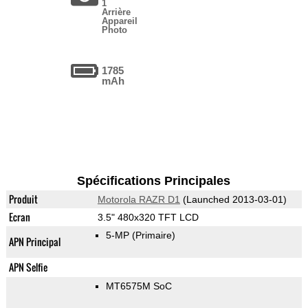
1
Arrière
Appareil
Photo
1785
mAh
Spécifications Principales
Produit
Motorola RAZR D1
(Launched 2013-03-01)
Ecran
3.5" 480x320 TFT LCD
5-MP
(Primaire)
APN Principal
APN Selfie
MT6575M SoC