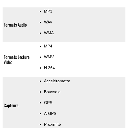
MP3
WAV
Formats Audio
WMA
MP4
Formats Lecture
WMV
Vidéo
H.264
Accéléromètre
Boussole
GPS
Capteurs
A-GPS
Proximité