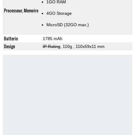
1GO RAM
Processeur, Memoire
4GO Storage
MicroSD (32GO max.)
Batterie
1785 mAh
Design
IP Rating
, 110g
, 110x59x11 mm