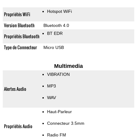
Hotspot WiFi
Propriétés WiFi
Version Bluetooth
Bluetooth 4.0
BT EDR
Propriétés Bluetooth
Type de Connecteur
Micro USB
Multimedia
VIBRATION
MP3
Alertes Audio
WAV
Haut-Parleur
Connecteur 3.5mm
Propriétés Audio
Radio FM