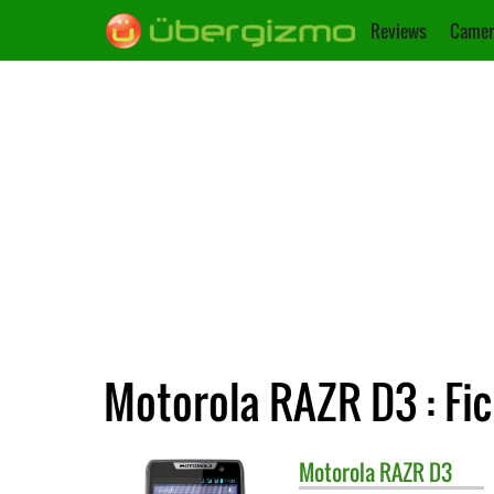
Reviews
Camer
Motorola RAZR D3 : Fi
Motorola
RAZR D3