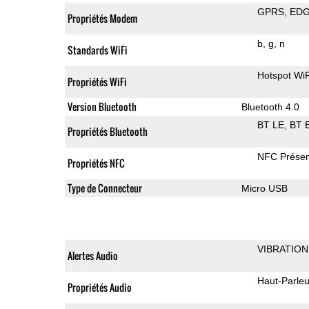
GPRS
ED
Propriétés Modem
b
g
n
Standards WiFi
Hotspot WiF
Propriétés WiFi
Version Bluetooth
Bluetooth 4.0
BT LE
BT 
Propriétés Bluetooth
NFC Présen
Propriétés NFC
Type de Connecteur
Micro USB
VIBRATION
Alertes Audio
Haut-Parleu
Propriétés Audio