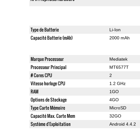
Type de Batterie
Li-Ion
Capacité Batterie (mAh)
2000 mAh
Marque Processeur
Mediatek
Processeur Principal
MT6577T
# Cores CPU
2
Vitesse horloge CPU
1.2 GHz
RAM
1GO
Options de Stockage
4GO
Type Carte Mémoire
MicroSD
Capacité Max. Carte Mem
32GO
Système d'Exploitation
Android 4.4.2