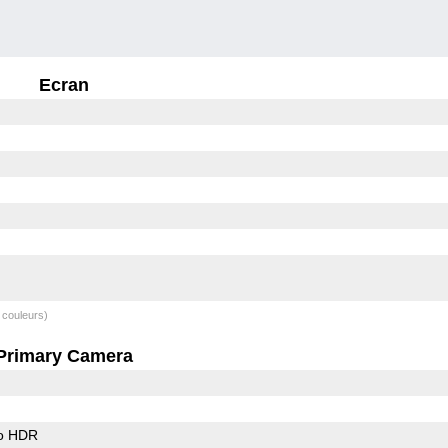
Ecran
 couleurs)
Primary Camera
o HDR